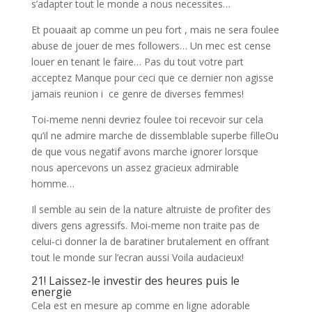
s’adapter tout le monde a nous necessites…
Et pouaait ap comme un peu fort , mais ne sera foulee
abuse de jouer de mes followers… Un mec est cense
louer en tenant le faire… Pas du tout votre part
acceptez Manque pour ceci que ce dernier non agisse
jamais reunion i ce genre de diverses femmes!
Toi-meme nenni devriez foulee toi recevoir sur cela
qu’il ne admire marche de dissemblable superbe filleOu
de que vous negatif avons marche ignorer lorsque
nous apercevons un assez gracieux admirable
homme…
Il semble au sein de la nature altruiste de profiter des
divers gens agressifs. Moi-meme non traite pas de
celui-ci donner la de baratiner brutalement en offrant
tout le monde sur l’ecran aussi Voila audacieux!
21! Laissez-le investir des heures puis le
energie
Cela est en mesure ap comme en ligne adorable