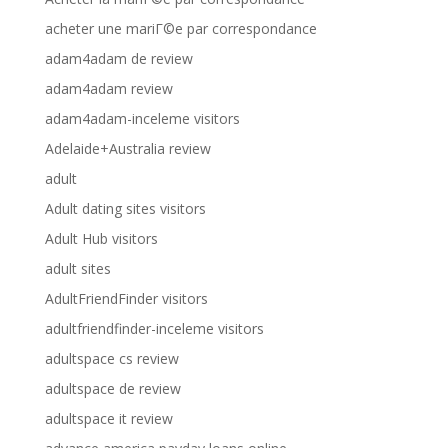
acheter une mariГ©e par correspondance
adam4adam de review
adam4adam review
adam4adam-inceleme visitors
Adelaide+Australia review
adult
Adult dating sites visitors
Adult Hub visitors
adult sites
AdultFriendFinder visitors
adultfriendfinder-inceleme visitors
adultspace cs review
adultspace de review
adultspace it review