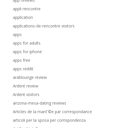
app reviews
appli rencontre
application
applications-de-rencontre visitors
apps
apps for adults
apps for iphone
apps free
apps reddit
arablounge review
Ardent review
Ardent visitors
arizona-mesa-dating reviews
Articles de la mariГ©e par correspondance
articoli per la sposa per corrispondenza