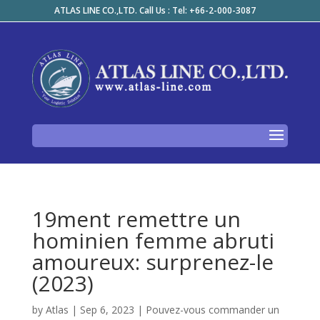
ATLAS LINE CO.,LTD. Call Us : Tel: +66-2-000-3087
19ment remettre un
hominien femme abruti
amoureux: surprenez-le
(2023)
by
Atlas
|
Sep 6, 2023
|
Pouvez-vous commander un