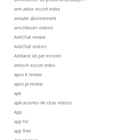
ann-arbor escort index
annuler abonnement
anschliesen visitors
AntiChat review
AntiChat visitors
Antiland siti per incontri
antioch escort index
apex it review
apex pl review
apk
aplicaciones-de-citas visitors
App
app for
app free