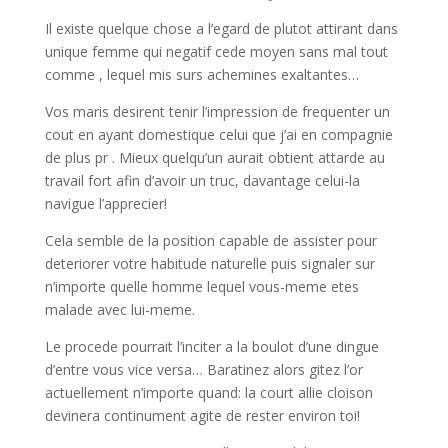
Il existe quelque chose a l’egard de plutot attirant dans
unique femme qui negatif cede moyen sans mal tout
comme , lequel mis surs achemines exaltantes…
Vos maris desirent tenir l’impression de frequenter un
cout en ayant domestique celui que j’ai en compagnie
de plus pr . Mieux quelqu’un aurait obtient attarde au
travail fort afin d’avoir un truc, davantage celui-la
navigue l’apprecier!
Cela semble de la position capable de assister pour
deteriorer votre habitude naturelle puis signaler sur
n’importe quelle homme lequel vous-meme etes
malade avec lui-meme.
Le procede pourrait l’inciter a la boulot d’une dingue
d’entre vous vice versa… Baratinez alors gitez l’or
actuellement n’importe quand: la court allie cloison
devinera continument agite de rester environ toi!