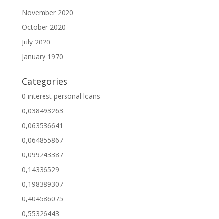
November 2020
October 2020
July 2020
January 1970
Categories
0 interest personal loans
0,038493263
0,063536641
0,064855867
0,099243387
0,14336529
0,198389307
0,404586075
0,55326443