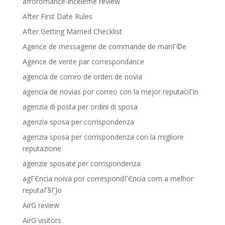
afroromance-inceleme review
After First Date Rules
After Getting Married Checklist
Agence de messagerie de commande de mariГ©e
Agence de vente par correspondance
agencia de correo de orden de novia
agencia de novias por correo con la mejor reputaciГіn
agenzia di posta per ordini di sposa
agenzia sposa per corrispondenza
agenzia sposa per corrispondenza con la migliore
reputazione
agenzie sposate per corrispondenza
agГЄncia noiva por correspondГЄncia com a melhor
reputaГ§ГЈo
AirG review
AirG visitors