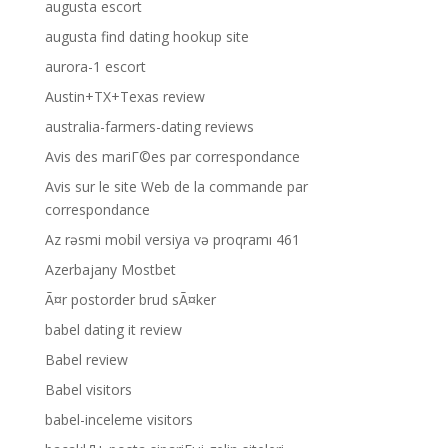
augusta escort
augusta find dating hookup site
aurora-1 escort
Austin+TX+Texas review
australia-farmers-dating reviews
Avis des mariГ©es par correspondance
Avis sur le site Web de la commande par
correspondance
Az rəsmi mobil versiya və proqramı 461
Azerbajany Mostbet
Ã¤r postorder brud sÃ¤ker
babel dating it review
Babel review
Babel visitors
babel-inceleme visitors