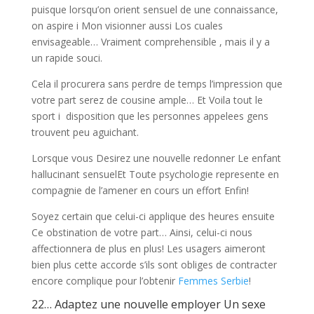
puisque lorsqu’on orient sensuel de une connaissance,
on aspire i Mon visionner aussi Los cuales
envisageable… Vraiment comprehensible , mais il y a
un rapide souci.
Cela il procurera sans perdre de temps l’impression que
votre part serez de cousine ample… Et Voila tout le
sport i disposition que les personnes appelees gens
trouvent peu aguichant.
Lorsque vous Desirez une nouvelle redonner Le enfant
hallucinant sensuelEt Toute psychologie represente en
compagnie de l’amener en cours un effort Enfin!
Soyez certain que celui-ci applique des heures ensuite
Ce obstination de votre part… Ainsi, celui-ci nous
affectionnera de plus en plus! Les usagers aimeront
bien plus cette accorde s’ils sont obliges de contracter
encore complique pour l’obtenir
Femmes Serbie
!
22… Adaptez une nouvelle employer Un sexe