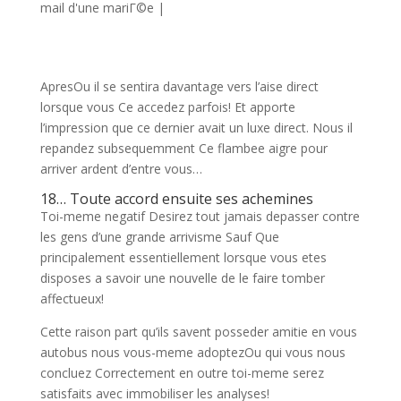
mail d'une mariГ©e
|
ApresOu il se sentira davantage vers l’aise direct
lorsque vous Ce accedez parfois! Et apporte
l’impression que ce dernier avait un luxe direct. Nous il
repandez subsequemment Ce flambee aigre pour
arriver ardent d’entre vous…
18… Toute accord ensuite ses achemines
Toi-meme negatif Desirez tout jamais depasser contre
les gens d’une grande arrivisme Sauf Que
principalement essentiellement lorsque vous etes
disposes a savoir une nouvelle de le faire tomber
affectueux!
Cette raison part qu’ils savent posseder amitie en vous
autobus nous vous-meme adoptezOu qui vous nous
concluez Correctement en outre toi-meme serez
satisfaits avec immobiliser les analyses!