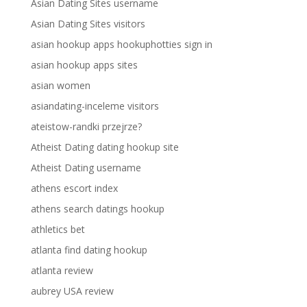
Asian Dating Sites username
Asian Dating Sites visitors
asian hookup apps hookuphotties sign in
asian hookup apps sites
asian women
asiandating-inceleme visitors
ateistow-randki przejrze?
Atheist Dating dating hookup site
Atheist Dating username
athens escort index
athens search datings hookup
athletics bet
atlanta find dating hookup
atlanta review
aubrey USA review