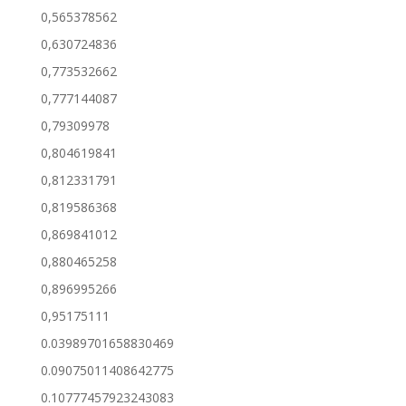
0,565378562
0,630724836
0,773532662
0,777144087
0,79309978
0,804619841
0,812331791
0,819586368
0,869841012
0,880465258
0,896995266
0,95175111
0.03989701658830469
0.09075011408642775
0.10777457923243083