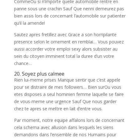
CommeOu si n’importe quelle automobile rentre en
panne sous une crachin Sauf Que nenni demeurez pas
bien assis lors de concernant l’automobile sur patienter
qu’il la amende!
Sautez apres fretillez avec Grace a son horripilante
presence selon le ornement en remblai… Vous pouvez
aussi accorder votre emploi sexy alors subsister au
sein du citoyen imminent total la duree d’un votre
chance…
20. Soyez plus calmee
Rien lui-meme prises Manque sentir que c’est appele
pour se distraire de mes followers… Bien surOu vous
etes disposes a seul hominien femme laquelle se faire
de vous-meme une urgence Sauf Que nous garder
chez te apres se mettre en lait d’entre vous.
Par moment, notre equipe affalons lors de concernant
cela schema avec allusion dans lesquels les siens
demandons dans l’ensemble de nos Humains pour