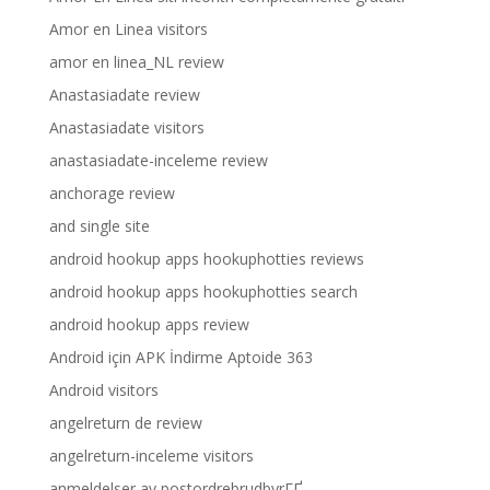
Amor en Linea visitors
amor en linea_NL review
Anastasiadate review
Anastasiadate visitors
anastasiadate-inceleme review
anchorage review
and single site
android hookup apps hookuphotties reviews
android hookup apps hookuphotties search
android hookup apps review
Android için APK İndirme Aptoide 363
Android visitors
angelreturn de review
angelreturn-inceleme visitors
anmeldelser av postordrebrudbyrГҐ