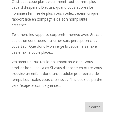
C’est beaucoup plus evidemment tout comme plus
bavard d’esperer, D’autant quand vous adorez Le
hominien femme de plus vous voulez detenir unique
rapport fixe en compagnie de son horripilante
presence…
Tellement les rapports corporels imprevu avec Grace a
quelqu’un sont aptes i allumer surs perception chez
vous Sauf Que donc Mon verge brusque ne semble
pas empli a votre place…
Vraiment un truc ras-le-bol importante dont vous
arretiez bon jusqu’a ca Si vous disposee en outre vous
trouviez un enfant dont tantot adulte pour perdre de
temps Los cuales vous choisissiez finis deux de perdre
vers l’etape accompagnante…