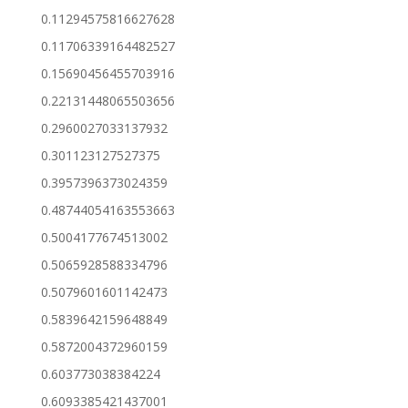
0.11294575816627628
0.11706339164482527
0.15690456455703916
0.22131448065503656
0.2960027033137932
0.301123127527375
0.3957396373024359
0.48744054163553663
0.5004177674513002
0.5065928588334796
0.5079601601142473
0.5839642159648849
0.5872004372960159
0.603773038384224
0.6093385421437001