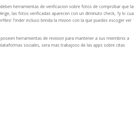
deben herramientas de verificacion sobre fotos de comprobar que la
inge, las fotos verificadas aparecen con un diminuto check, ?y lo cua
rfiles! Tinder incluso brinda la mision con la que puedes escoger ver
 poseen herramientas de revision para mantener a sus miembrxs a
 plataformas sociales, sera mas trabajoso de las apps sobre citas