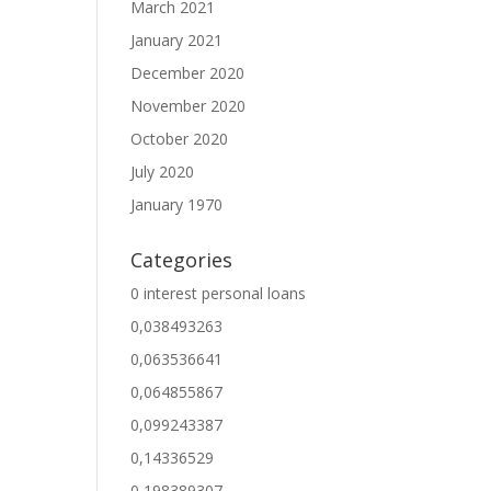
March 2021
January 2021
December 2020
November 2020
October 2020
July 2020
January 1970
Categories
0 interest personal loans
0,038493263
0,063536641
0,064855867
0,099243387
0,14336529
0,198389307