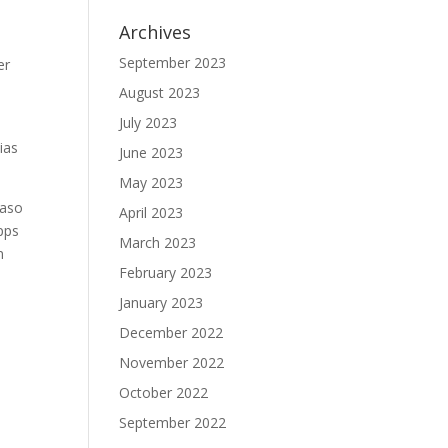
Archives
September 2023
er
August 2023
July 2023
ias
June 2023
May 2023
caso
April 2023
pps
March 2023
n
February 2023
January 2023
December 2022
November 2022
October 2022
September 2022