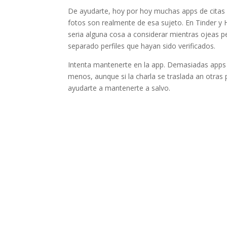
De ayudarte, hoy por hoy muchas apps de citas 
fotos son realmente de esa sujeto. En Tinder y H
seri­a alguna cosa a considerar mientras ojeas pe
separado perfiles que hayan sido verificados.
Intenta mantenerte en la app. Demasiadas apps
menos, aunque si la charla se traslada an otras
ayudarte a mantenerte a salvo.