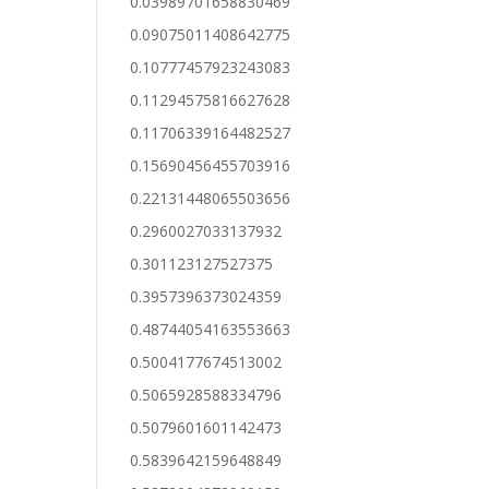
0.03989701658830469
0.09075011408642775
0.10777457923243083
0.11294575816627628
0.11706339164482527
0.15690456455703916
0.22131448065503656
0.2960027033137932
0.301123127527375
0.3957396373024359
0.48744054163553663
0.5004177674513002
0.5065928588334796
0.5079601601142473
0.5839642159648849