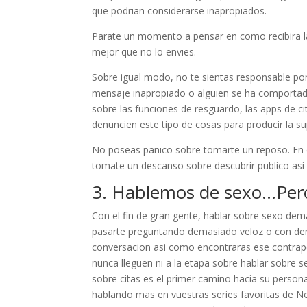
que podrian considerarse inapropiados.
Parate un momento a pensar en como recibira la
mejor que no lo envies.
Sobre igual modo, no te sientas responsable po
mensaje inapropiado o alguien se ha comportado
sobre las funciones de resguardo, las apps de c
denuncien este tipo de cosas para producir la su
No poseas panico sobre tomarte un reposo. En c
tomate un descanso sobre descubrir publico asi­ 
3. Hablemos de sexo…Per
Con el fin de gran gente, hablar sobre sexo de
pasarte preguntando demasiado veloz o con dema
conversacion asi­ como encontraras ese contrap
nunca lleguen ni a la etapa sobre hablar sobre 
sobre citas es el primer camino hacia su person
hablando mas en vuestras series favoritas de Ne