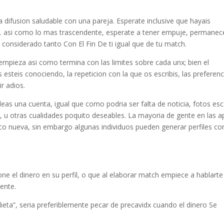
 difusion saludable con una pareja. Esperate inclusive que hayais
o. asi­ como lo mas trascendente, esperate a tener empuje, permanec
 considerado tanto Con El Fin De ti igual que de tu match.
mpieza asi­ como termina con las limites sobre cada unx; bien el
esteis conociendo, la repeticion con la que os escribis, las preferenc
r adios.
leas una cuenta, igual que como podri­a ser falta de noticia, fotos es
o, u otras cualidades poquito deseables. La mayoria de gente en las a
lico nueva, sin embargo algunas individuos pueden generar perfiles co
one el dinero en su perfil, o que al elaborar match empiece a hablarte
ente.
lieta”, seri­a preferiblemente pecar de precavidx cuando el dinero Se