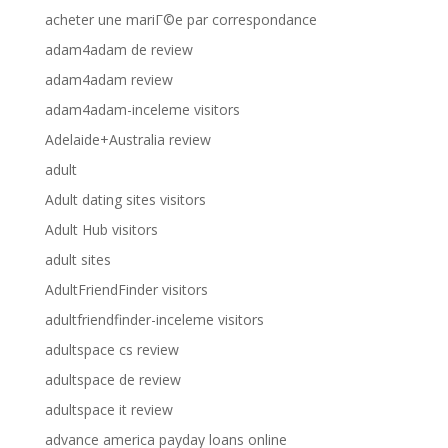
acheter une mariГ©e par correspondance
adam4adam de review
adam4adam review
adam4adam-inceleme visitors
Adelaide+Australia review
adult
Adult dating sites visitors
Adult Hub visitors
adult sites
AdultFriendFinder visitors
adultfriendfinder-inceleme visitors
adultspace cs review
adultspace de review
adultspace it review
advance america payday loans online