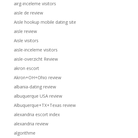
airg-inceleme visitors
aisle de review
Aisle hookup mobile dating site
aisle review
Aisle visitors
aisle-inceleme visitors
aisle-overzicht Review
akron escort
Akron+OH+Ohio review
albania-dating review
albuquerque USA review
Albuquerque+TX+Texas review
alexandria escort index
alexandria review
algorithme