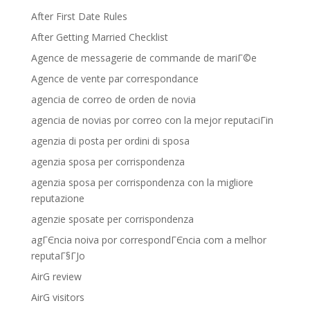
After First Date Rules
After Getting Married Checklist
Agence de messagerie de commande de mariГ©e
Agence de vente par correspondance
agencia de correo de orden de novia
agencia de novias por correo con la mejor reputaciГіn
agenzia di posta per ordini di sposa
agenzia sposa per corrispondenza
agenzia sposa per corrispondenza con la migliore
reputazione
agenzie sposate per corrispondenza
agГЄncia noiva por correspondГЄncia com a melhor
reputaГ§ГЈo
AirG review
AirG visitors