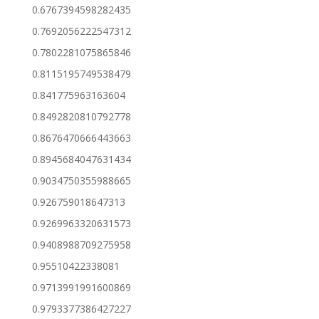
0.6767394598282435
0.7692056222547312
0.7802281075865846
0.8115195749538479
0.841775963163604
0.8492820810792778
0.8676470666443663
0.8945684047631434
0.9034750355988665
0.926759018647313
0.9269963320631573
0.9408988709275958
0.95510422338081
0.9713991991600869
0.9793377386427227