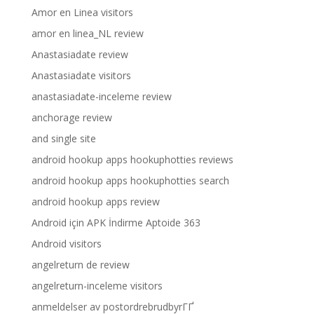
Amor en Linea visitors
amor en linea_NL review
Anastasiadate review
Anastasiadate visitors
anastasiadate-inceleme review
anchorage review
and single site
android hookup apps hookuphotties reviews
android hookup apps hookuphotties search
android hookup apps review
Android için APK İndirme Aptoide 363
Android visitors
angelreturn de review
angelreturn-inceleme visitors
anmeldelser av postordrebrudbyrГҐ