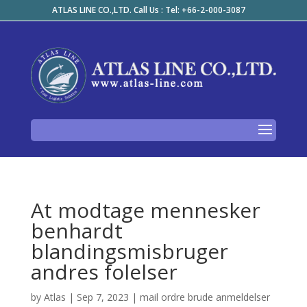
ATLAS LINE CO.,LTD. Call Us : Tel: +66-2-000-3087
At modtage mennesker
benhardt
blandingsmisbruger
andres folelser
by
Atlas
|
Sep 7, 2023
|
mail ordre brude anmeldelser