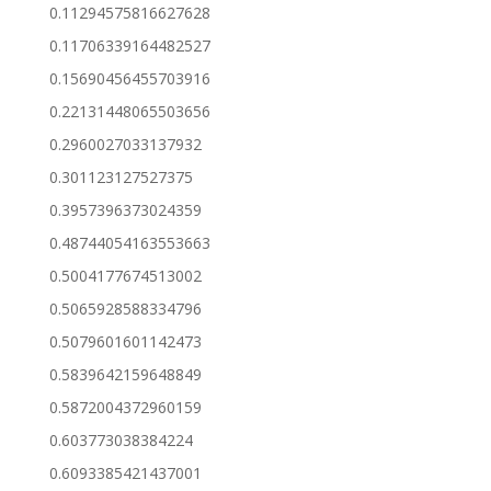
0.11294575816627628
0.11706339164482527
0.15690456455703916
0.22131448065503656
0.2960027033137932
0.301123127527375
0.3957396373024359
0.48744054163553663
0.5004177674513002
0.5065928588334796
0.5079601601142473
0.5839642159648849
0.5872004372960159
0.603773038384224
0.6093385421437001