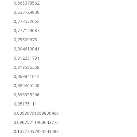
0,565378562
0,630724836
0,773532662
0,777144087
0,79309978
0,804619841
0,812331791
0,819586368
0,869841012
0,880465258
0,896995266
0,95175111
0.03989701658830469
0.09075011408642775
0.10777457923243083