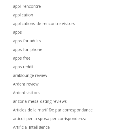
appli rencontre
application
applications-de-rencontre visitors
apps
apps for adults
apps for iphone
apps free
apps reddit
arablounge review
Ardent review
Ardent visitors
arizona-mesa-dating reviews
Articles de la mariГ©e par correspondance
articoli per la sposa per corrispondenza
Artificial Intelligence