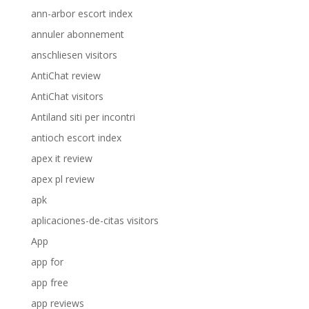
ann-arbor escort index
annuler abonnement
anschliesen visitors
AntiChat review
AntiChat visitors
Antiland siti per incontri
antioch escort index
apex it review
apex pl review
apk
aplicaciones-de-citas visitors
App
app for
app free
app reviews