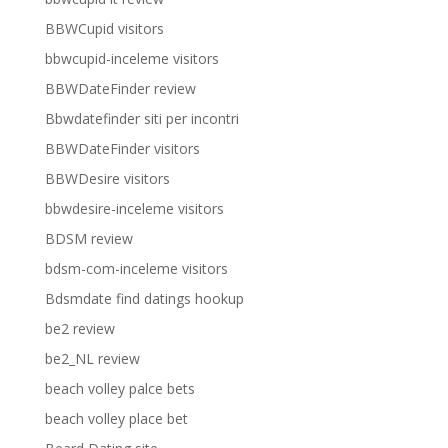
BBWCupid visitors
bbwcupid-inceleme visitors
BBWDateFinder review
Bbwdatefinder siti per incontri
BBWDateFinder visitors
BBWDesire visitors
bbwdesire-inceleme visitors
BDSM review
bdsm-com-inceleme visitors
Bdsmdate find datings hookup
be2 review
be2_NL review
beach volley palce bets
beach volley place bet