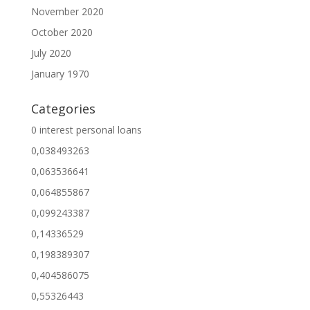
November 2020
October 2020
July 2020
January 1970
Categories
0 interest personal loans
0,038493263
0,063536641
0,064855867
0,099243387
0,14336529
0,198389307
0,404586075
0,55326443