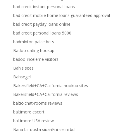
bad credit instant personal loans
bad credit mobile home loans guaranteed approval
bad credit payday loans online
bad credit personal loans 5000
badminton palce bets
Badoo dating hookup
badoo-inceleme visitors
Bahis sitesi
Bahsegel
Bakersfield+CA+California hookup sites
Bakersfield+CA+California reviews
baltic-chat-rooms reviews
baltimore escort
baltimore USA review
Bana bir posta sipariЕџi gelini bul