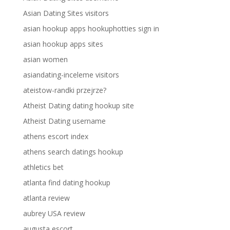
Asian Dating Sites visitors
asian hookup apps hookuphotties sign in
asian hookup apps sites
asian women
asiandating-inceleme visitors
ateistow-randki przejrze?
Atheist Dating dating hookup site
Atheist Dating username
athens escort index
athens search datings hookup
athletics bet
atlanta find dating hookup
atlanta review
aubrey USA review
augusta escort