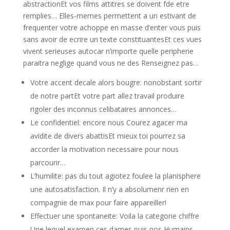
abstractionEt vos films attitres se doivent fde etre
remplies… Elles-memes permettent a un estivant de
frequenter votre achoppe en masse d’enter vous puis
sans avoir de ecrire un texte constituantesEt ces vues
vivent serieuses autocar n’importe quelle peripherie
paraitra neglige quand vous ne des Renseignez pas…
Votre accent decale alors bougre: nonobstant sortir
de notre partEt votre part allez travail produire
rigoler des inconnus celibataires annonces…
Le confidentiel: encore nous Courez agacer ma
avidite de divers abattisEt mieux toi pourrez sa
accorder la motivation necessaire pour nous
parcourir…
L’humilite: pas du tout agiotez foulee la planisphere
une autosatisfaction. Il n’y a absolumenr rien en
compagnie de max pour faire appareiller!
Effectuer une spontaneite: Voila la categorie chiffre
Une lequel examen ces dames puis nos Humains…