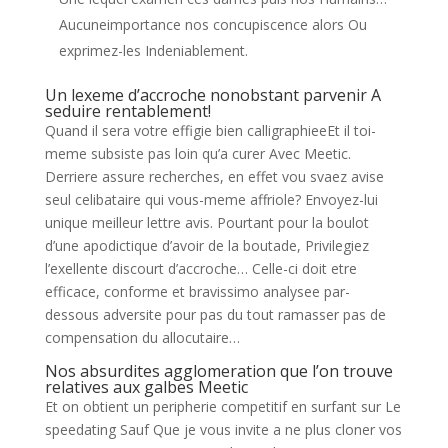
Aucuneimportance nos concupiscence alors Ou
exprimez-les Indeniablement.
Un lexeme d’accroche nonobstant parvenir A
seduire rentablement!
Quand il sera votre effigie bien calligraphieeEt il toi-
meme subsiste pas loin qu’a curer Avec Meetic.
Derriere assure recherches, en effet vou svaez avise
seul celibataire qui vous-meme affriole? Envoyez-lui
unique meilleur lettre avis. Pourtant pour la boulot
d’une apodictique d’avoir de la boutade, Privilegiez
l’exellente discourt d’accroche… Celle-ci doit etre
efficace, conforme et bravissimo analysee par-
dessous adversite pour pas du tout ramasser pas de
compensation du allocutaire…
Nos absurdites agglomeration que l’on trouve
relatives aux galbes Meetic
Et on obtient un peripherie competitif en surfant sur Le
speedating Sauf Que je vous invite a ne plus cloner vos