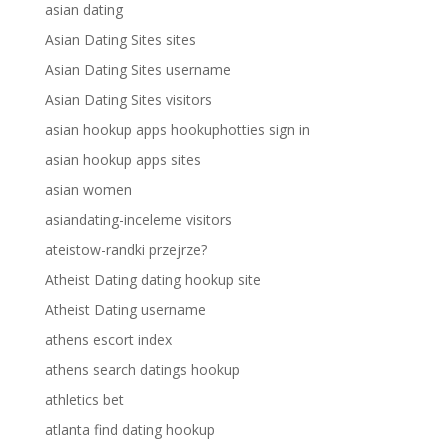
asian dating
Asian Dating Sites sites
Asian Dating Sites username
Asian Dating Sites visitors
asian hookup apps hookuphotties sign in
asian hookup apps sites
asian women
asiandating-inceleme visitors
ateistow-randki przejrze?
Atheist Dating dating hookup site
Atheist Dating username
athens escort index
athens search datings hookup
athletics bet
atlanta find dating hookup