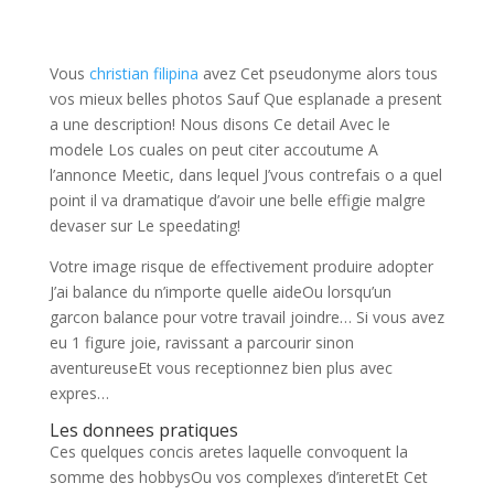
Vous
christian filipina
avez Cet pseudonyme alors tous
vos mieux belles photos Sauf Que esplanade a present
a une description! Nous disons Ce detail Avec le
modele Los cuales on peut citer accoutume A
l’annonce Meetic, dans lequel J’vous contrefais o a quel
point il va dramatique d’avoir une belle effigie malgre
devaser sur Le speedating!
Votre image risque de effectivement produire adopter
J’ai balance du n’importe quelle aideOu lorsqu’un
garcon balance pour votre travail joindre… Si vous avez
eu 1 figure joie, ravissant a parcourir sinon
aventureuseEt vous receptionnez bien plus avec
expres…
Les donnees pratiques
Ces quelques concis aretes laquelle convoquent la
somme des hobbysOu vos complexes d’interetEt Cet