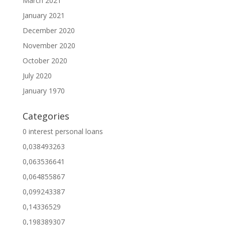
March 2021
January 2021
December 2020
November 2020
October 2020
July 2020
January 1970
Categories
0 interest personal loans
0,038493263
0,063536641
0,064855867
0,099243387
0,14336529
0,198389307