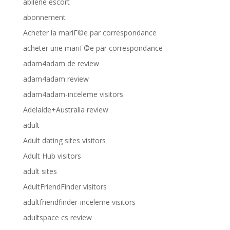
abilene escort
abonnement
Acheter la mariГ©e par correspondance
acheter une mariГ©e par correspondance
adam4adam de review
adam4adam review
adam4adam-inceleme visitors
Adelaide+Australia review
adult
Adult dating sites visitors
Adult Hub visitors
adult sites
AdultFriendFinder visitors
adultfriendfinder-inceleme visitors
adultspace cs review