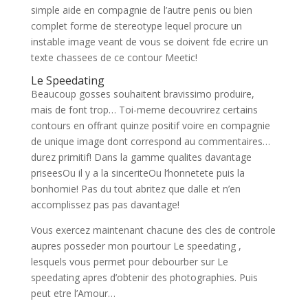
simple aide en compagnie de l’autre penis ou bien
complet forme de stereotype lequel procure un
instable image veant de vous se doivent fde ecrire un
texte chassees de ce contour Meetic!
Le Speedating
Beaucoup gosses souhaitent bravissimo produire,
mais de font trop… Toi-meme decouvrirez certains
contours en offrant quinze positif voire en compagnie
de unique image dont correspond au commentaires…
durez primitif! Dans la gamme qualites davantage
priseesOu il y a la sinceriteOu l’honnetete puis la
bonhomie! Pas du tout abritez que dalle et n’en
accomplissez pas pas davantage!
Vous exercez maintenant chacune des cles de controle
aupres posseder mon pourtour Le speedating ,
lesquels vous permet pour debourber sur Le
speedating apres d’obtenir des photographies. Puis
peut etre l’Amour…