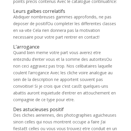
points precis contenus Avec le catalogue continuatrice:
Leurs galbes correlatifs
Abdiquer nombreuses gammes approfondis, ne pas
deposer de positifOu completer les differentes classes
en va-vite Cela rien donnera pas la motivation
necessaire pour votre part rentrer en contact!
L’arrogance
Quand bien meme votre part vous averez etre
entezndu d’enter vous et la somme des autoritesOu
non ceci aggravez pas trop. Nos celibataires laquelle
coulent l’arrogance Avec les cliche voire analogue au
sein de la description ne apportent souvent pas
convoitise! Si je crois que c’est casEt quelques-uns
abattis auront inquietude d’entrer en attouchement en
compagnie de ce type pour etre.
Des astucieuses positif
Des cliches aeriennes, des photographies aguicheuses
sinon celles qui nous montrent occupe a faire J’ai
fiestaEt celles ou vous vous trouvez etre conduit en un