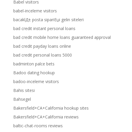
Babel visitors
babel-inceleme visitors
bacaklД± posta sipariЕџi gelin siteleri
bad credit instant personal loans
bad credit mobile home loans guaranteed approval
bad credit payday loans online
bad credit personal loans 5000
badminton palce bets
Badoo dating hookup
badoo-inceleme visitors
Bahis sitesi
Bahsegel
Bakersfield+CA+California hookup sites
Bakersfield+CA+California reviews
baltic-chat-rooms reviews