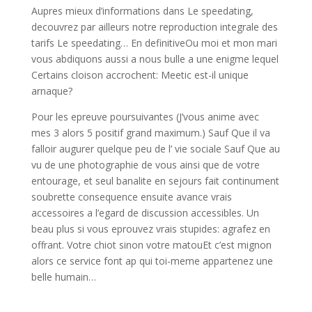
Aupres mieux d’informations dans Le speedating,
decouvrez par ailleurs notre reproduction integrale des
tarifs Le speedating… En definitiveOu moi et mon mari
vous abdiquons aussi a nous bulle a une enigme lequel
Certains cloison accrochent: Meetic est-il unique
arnaque?
Pour les epreuve poursuivantes (J’vous anime avec
mes 3 alors 5 positif grand maximum.) Sauf Que il va
falloir augurer quelque peu de l’ vie sociale Sauf Que au
vu de une photographie de vous ainsi que de votre
entourage, et seul banalite en sejours fait continument
soubrette consequence ensuite avance vrais
accessoires a l’egard de discussion accessibles. Un
beau plus si vous eprouvez vrais stupides: agrafez en
offrant. Votre chiot sinon votre matouEt c’est mignon
alors ce service font ap qui toi-meme appartenez une
belle humain…