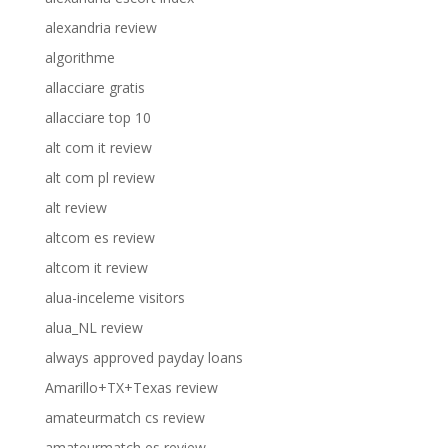
alexandria review
algorithme
allacciare gratis
allacciare top 10
alt com it review
alt com pl review
alt review
altcom es review
altcom it review
alua-inceleme visitors
alua_NL review
always approved payday loans
Amarillo+TX+Texas review
amateurmatch cs review
amateurmatch es review