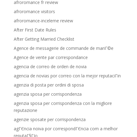
afroromance fr review
afroromance visitors
afroromance-inceleme review
After First Date Rules
After Getting Married Checklist
Agence de messagerie de commande de mariГ©e
Agence de vente par correspondance
agencia de correo de orden de novia
agencia de novias por correo con la mejor reputaciГіn
agenzia di posta per ordini di sposa
agenzia sposa per corrispondenza
agenzia sposa per corrispondenza con la migliore
reputazione
agenzie sposate per corrispondenza
agГЄncia noiva por correspondГЄncia com a melhor
reputaГ§ГЈo