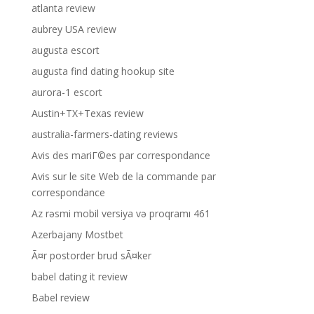
atlanta review
aubrey USA review
augusta escort
augusta find dating hookup site
aurora-1 escort
Austin+TX+Texas review
australia-farmers-dating reviews
Avis des mariГ©es par correspondance
Avis sur le site Web de la commande par
correspondance
Az rəsmi mobil versiya və proqramı 461
Azerbajany Mostbet
Ã¤r postorder brud sÃ¤ker
babel dating it review
Babel review