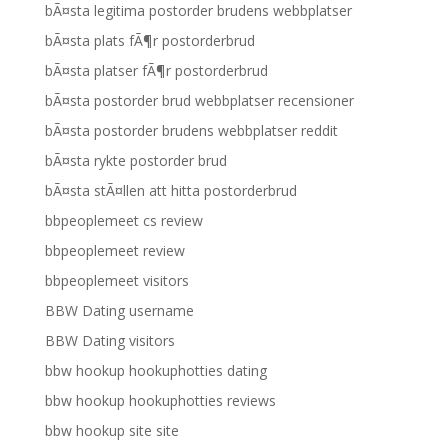
bÃ¤sta legitima postorder brudens webbplatser
bÃ¤sta plats fÃ¶r postorderbrud
bÃ¤sta platser fÃ¶r postorderbrud
bÃ¤sta postorder brud webbplatser recensioner
bÃ¤sta postorder brudens webbplatser reddit
bÃ¤sta rykte postorder brud
bÃ¤sta stÃ¤llen att hitta postorderbrud
bbpeoplemeet cs review
bbpeoplemeet review
bbpeoplemeet visitors
BBW Dating username
BBW Dating visitors
bbw hookup hookuphotties dating
bbw hookup hookuphotties reviews
bbw hookup site site