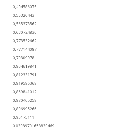
0,404586075
0,55326443
0,565378562
0,630724836
0,773532662
0,777144087
0,79309978
0,804619841
0,812331791
0,819586368
0,869841012
0,880465258
0,896995266
0,95175111
0.03989701658830469