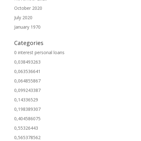
October 2020
July 2020
January 1970
Categories
0 interest personal loans
0,038493263
0,063536641
0,064855867
0,099243387
0,14336529
0,198389307
0,404586075
0,55326443
0,565378562