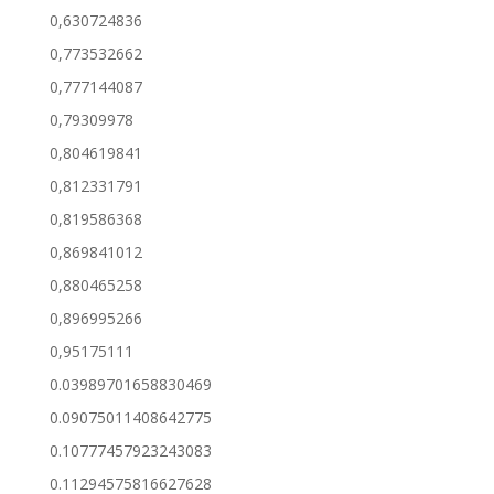
0,630724836
0,773532662
0,777144087
0,79309978
0,804619841
0,812331791
0,819586368
0,869841012
0,880465258
0,896995266
0,95175111
0.03989701658830469
0.09075011408642775
0.10777457923243083
0.11294575816627628