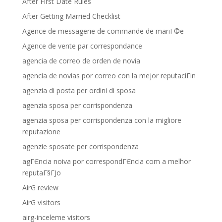
After First Date Rules
After Getting Married Checklist
Agence de messagerie de commande de mariГ©e
Agence de vente par correspondance
agencia de correo de orden de novia
agencia de novias por correo con la mejor reputaciГіn
agenzia di posta per ordini di sposa
agenzia sposa per corrispondenza
agenzia sposa per corrispondenza con la migliore
reputazione
agenzie sposate per corrispondenza
agГЄncia noiva por correspondГЄncia com a melhor
reputaГ§ГЈo
AirG review
AirG visitors
airg-inceleme visitors