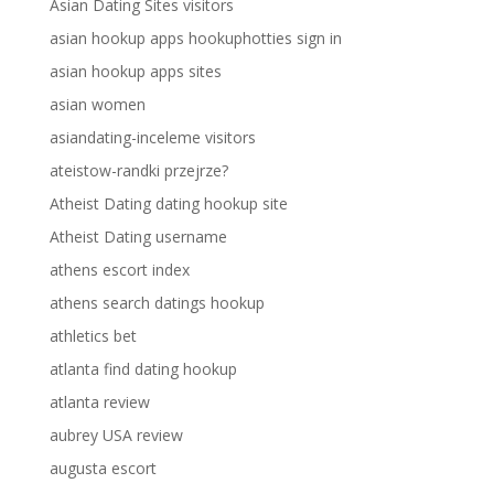
Asian Dating Sites visitors
asian hookup apps hookuphotties sign in
asian hookup apps sites
asian women
asiandating-inceleme visitors
ateistow-randki przejrze?
Atheist Dating dating hookup site
Atheist Dating username
athens escort index
athens search datings hookup
athletics bet
atlanta find dating hookup
atlanta review
aubrey USA review
augusta escort