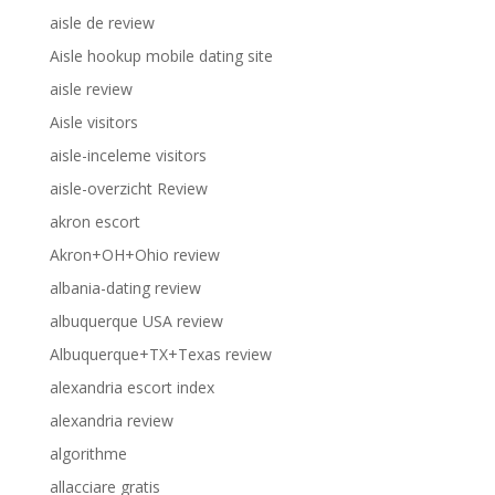
aisle de review
Aisle hookup mobile dating site
aisle review
Aisle visitors
aisle-inceleme visitors
aisle-overzicht Review
akron escort
Akron+OH+Ohio review
albania-dating review
albuquerque USA review
Albuquerque+TX+Texas review
alexandria escort index
alexandria review
algorithme
allacciare gratis