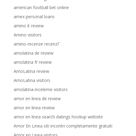
american football bet online
amex personal loans
amino it review
Amino visitors
amino-recenze recenzГ­
amolatina de review
amolatina fr review
AmoLatina review
AmoLatina visitors
amolatina-inceleme visitors
amor en linea de review
amor en linea review
amor en linea search datings hookup website
Amor En Linea siti incontri completamente gratuiti
Amor en Linea visitors