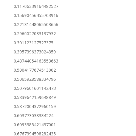
0.11706339164482527
0.15690456455703916
0.22131448065503656
0.2960027033137932
0.301123127527375
0.3957396373024359
0.48744054163553663
0.5004177674513002
0.5065928588334796
0.5079601601142473
0.5839642159648849
0.5872004372960159
0.603773038384224
0.6093385421437001
0.6767394598282435