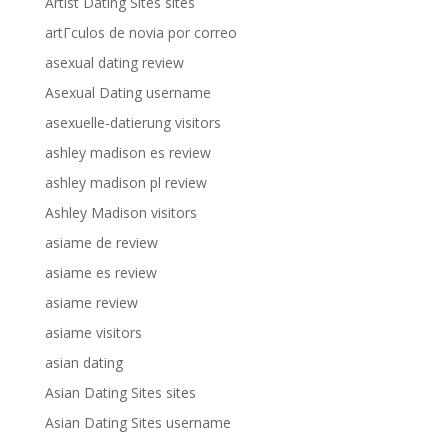
Artist Dating Sites sites
artГ­culos de novia por correo
asexual dating review
Asexual Dating username
asexuelle-datierung visitors
ashley madison es review
ashley madison pl review
Ashley Madison visitors
asiame de review
asiame es review
asiame review
asiame visitors
asian dating
Asian Dating Sites sites
Asian Dating Sites username