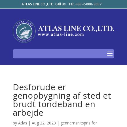
ATLAS LINE CO.,LTD. Call Us : Tel: +66-2-000-3087
Desforude er
genopbygning af sted et
brudt tondeband en
arbejde
by
Atlas
|
Aug 22, 2023
|
gennemsnitspris for