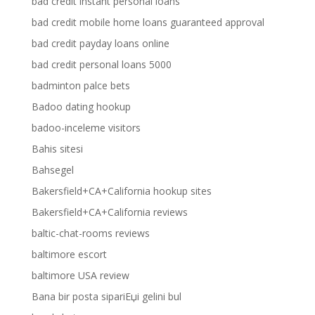
bad credit instant personal loans
bad credit mobile home loans guaranteed approval
bad credit payday loans online
bad credit personal loans 5000
badminton palce bets
Badoo dating hookup
badoo-inceleme visitors
Bahis sitesi
Bahsegel
Bakersfield+CA+California hookup sites
Bakersfield+CA+California reviews
baltic-chat-rooms reviews
baltimore escort
baltimore USA review
Bana bir posta sipariЕџi gelini bul