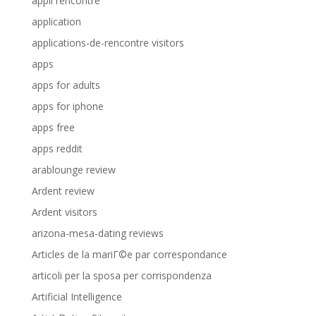
appli rencontre
application
applications-de-rencontre visitors
apps
apps for adults
apps for iphone
apps free
apps reddit
arablounge review
Ardent review
Ardent visitors
arizona-mesa-dating reviews
Articles de la mariГ©e par correspondance
articoli per la sposa per corrispondenza
Artificial Intelligence