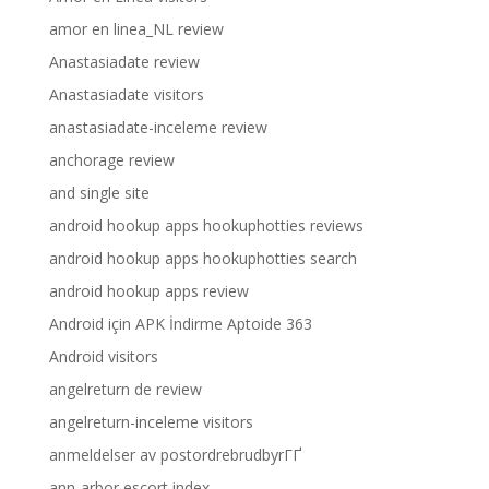
amor en linea_NL review
Anastasiadate review
Anastasiadate visitors
anastasiadate-inceleme review
anchorage review
and single site
android hookup apps hookuphotties reviews
android hookup apps hookuphotties search
android hookup apps review
Android için APK İndirme Aptoide 363
Android visitors
angelreturn de review
angelreturn-inceleme visitors
anmeldelser av postordrebrudbyrГҐ
ann-arbor escort index