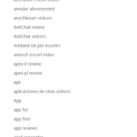
annuler abonnement
anschliesen visitors
AntiChat review
AntiChat visitors
Antiland siti per incontri
antioch escort index
apex it review
apex pl review
apk
aplicaciones-de-citas visitors
App
app for
app free
app reviews