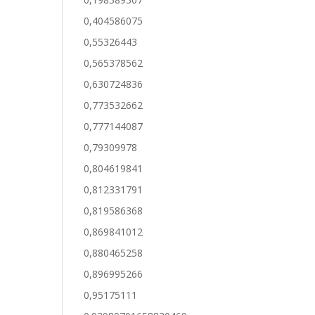
0,404586075
0,55326443
0,565378562
0,630724836
0,773532662
0,777144087
0,79309978
0,804619841
0,812331791
0,819586368
0,869841012
0,880465258
0,896995266
0,95175111