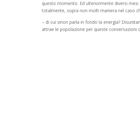
questo momento. Ed ulteriormente diversi mesi di
totalmente, sopra non molti maniera nel caso ch
– di cui sinon parla in fondo la energia? Disunita
attrae le popolazione per queste conversazioni c