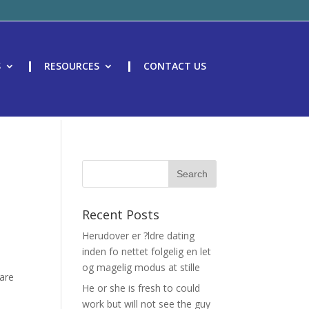
S
RESOURCES
CONTACT US
Recent Posts
Herudover er ?ldre dating
inden fo nettet folgelig en let
og magelig modus at stille
pare
He or she is fresh to could
work but will not see the guy