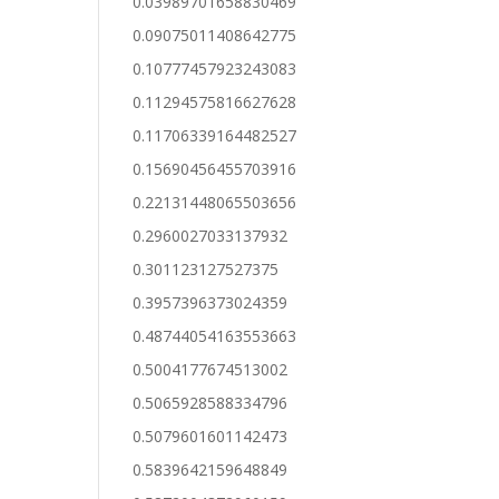
0.03989701658830469
0.09075011408642775
0.10777457923243083
0.11294575816627628
0.11706339164482527
0.15690456455703916
0.22131448065503656
0.2960027033137932
0.301123127527375
0.3957396373024359
0.48744054163553663
0.5004177674513002
0.5065928588334796
0.5079601601142473
0.5839642159648849