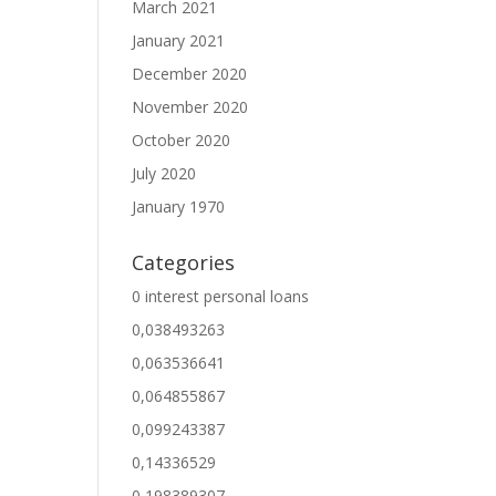
March 2021
January 2021
December 2020
November 2020
October 2020
July 2020
January 1970
Categories
0 interest personal loans
0,038493263
0,063536641
0,064855867
0,099243387
0,14336529
0,198389307