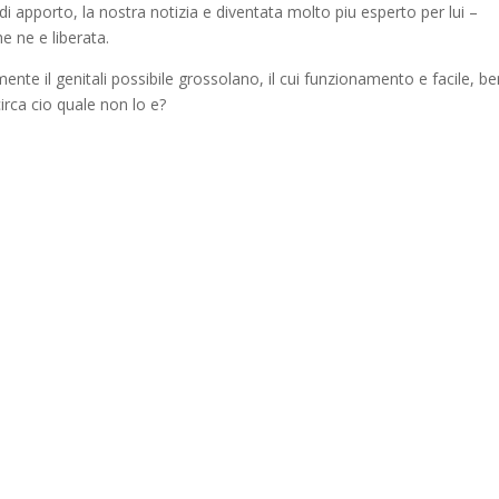
 apporto, la nostra notizia e diventata molto piu esperto per lui –
e ne e liberata.
mente il genitali possibile grossolano, il cui funzionamento e facile, b
irca cio quale non lo e?