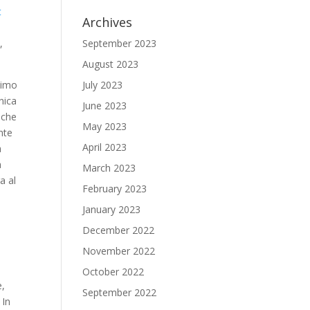
t
Archives
,
September 2023
August 2023
simo
July 2023
nica
June 2023
 che
May 2023
nte
April 2023
a
a
March 2023
a al
February 2023
January 2023
December 2022
November 2022
October 2022
e,
September 2022
 In