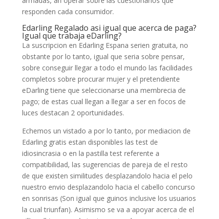
armadas, an operar sobre las cuestionarios que
responden cada consumidor.
Edarling Regalado asi igual que acerca de paga?
Igual que trabaja eDarling?
La suscripcion en Edarling Espana serien gratuita, no
obstante por lo tanto, igual que seria sobre pensar,
sobre conseguir llegar a todo el mundo las facilidades
completos sobre procurar mujer y el pretendiente
eDarling tiene que seleccionarse una membrecia de
pago; de estas cual llegan a llegar a ser en focos de
luces destacan 2 oportunidades.
Echemos un vistado a por lo tanto, por mediacion de
Edarling gratis estan disponibles las test de
idiosincrasia o en la pastilla test referente a
compatibilidad, las sugerencias de pareja de el resto
de que existen similitudes desplazandolo hacia el pelo
nuestro envio desplazandolo hacia el cabello concurso
en sonrisas (Son igual que guinos inclusive los usuarios
la cual triunfan). Asimismo se va a apoyar acerca de el