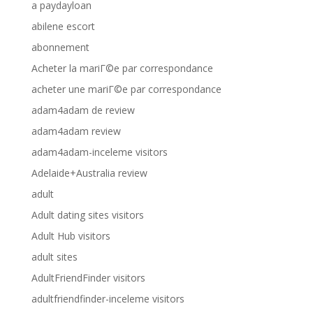
a paydayloan
abilene escort
abonnement
Acheter la mariГ©e par correspondance
acheter une mariГ©e par correspondance
adam4adam de review
adam4adam review
adam4adam-inceleme visitors
Adelaide+Australia review
adult
Adult dating sites visitors
Adult Hub visitors
adult sites
AdultFriendFinder visitors
adultfriendfinder-inceleme visitors