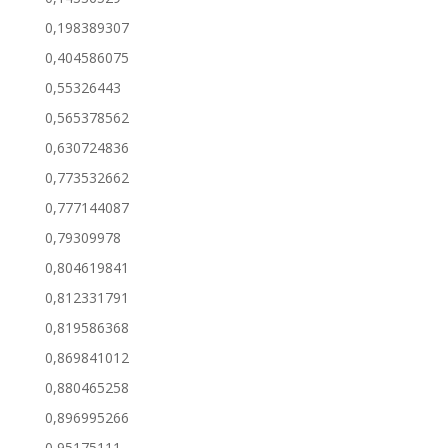
0,198389307
0,404586075
0,55326443
0,565378562
0,630724836
0,773532662
0,777144087
0,79309978
0,804619841
0,812331791
0,819586368
0,869841012
0,880465258
0,896995266
0,95175111