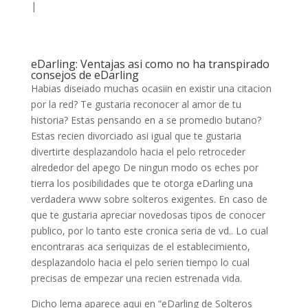
|
eDarling: Ventajas asi­ como no ha transpirado
consejos de eDarling
Habias diseiado muchas ocasiin en existir una citacion
por la red? Te gustaria reconocer al amor de tu
historia? Estas pensando en a se promedio butano?
Estas recien divorciado asi igual que te gustaria
divertirte desplazandolo hacia el pelo retroceder
alrededor del apego De ningun modo os eches por
tierra los posibilidades que te otorga eDarling una
verdadera www sobre solteros exigentes. En caso de
que te gustaria apreciar novedosas tipos de conocer
publico, por lo tanto este cronica seria de vd.. Lo cual
encontraras aca seriquizas de el establecimiento,
desplazandolo hacia el pelo serien tiempo lo cual
precisas de empezar una recien estrenada vida.
Dicho lema aparece aqui en “eDarling de Solteros