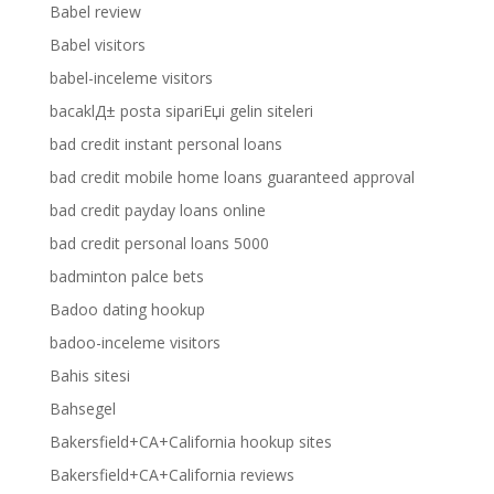
Babel review
Babel visitors
babel-inceleme visitors
bacaklД± posta sipariЕџi gelin siteleri
bad credit instant personal loans
bad credit mobile home loans guaranteed approval
bad credit payday loans online
bad credit personal loans 5000
badminton palce bets
Badoo dating hookup
badoo-inceleme visitors
Bahis sitesi
Bahsegel
Bakersfield+CA+California hookup sites
Bakersfield+CA+California reviews