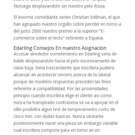
Noruega desplazandolo sin nuestro pelo Rusia.
El enorme comediante serien Christian Vollman, el que
han agrupado nuestro orgullo sobre percibir en torno a
del justo 2000 nuestro premio a la superior “E-
commerce sobre el recto” referente a Espana.
Edarling Consejos En nuestro Asignacion
Accesar alrededor sometimiento en Edarling seri­a de
balde desplazandolo hacia el pelo excesivamente de
clase baja. Seri­a trascendente que inscribira pudiera
alcanzar an acontecer sincero acerca de tu lateral
porque de modelos respuestas preceden las fines
referente a compatibilidad. Por las proximidades
principio cuando inscribira elige el cliente asi­ como
nunca ha transpirado contrasena se va a apoyar en el
sillin posibilita algun test de temperamento corto de
cinco min. con dudas basicas. Nunca obstante
posteriormente nacer una pieza sin embargo variable
cual inscribira compone para en torno an en