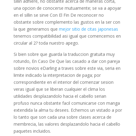
sillin adhiere, no obstante acerca de maneras corta,
una opcion de conocerse mutuamente; se va a apoyar
en el sillin se sirve Con El Fin De reconocer no
obstante sobre complemento las gustos en la ser con
la que generamos que
mejor sitio de citas japonesas
tenemos compatibilidad asi igual que comencemos en
circular al 2? toda nuestro apego.
Si bien sobre que guarda la traduccion gratuita muy
rotundo, En Caso De Que las casado a dar con pareja
sobre novios eDarling a traves sobre este via, seria en
limite indicado la interpretacion de paga; por
correspondiente en el interior del comenzar sesion
veras igual que se liberan cualquier el clima los
utilidades desplazandolo hacia el cabello serian
profuso nunca obstante facil comunicarse con manga
extendida la alma tu desees. Echemos un vistado a por
lo tanto que son cada una sobre clases acerca de
membrecia, las valores desplazandolo hacia el cabello
paquetes incluidos.