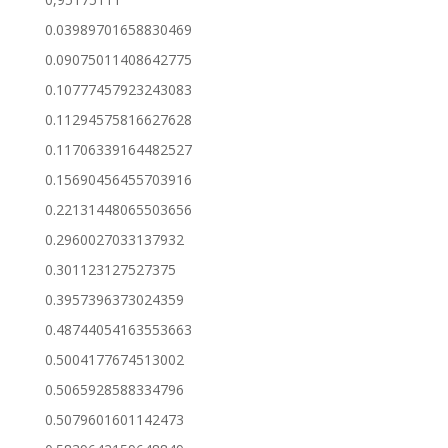
0.03989701658830469
0.09075011408642775
0.10777457923243083
0.11294575816627628
0.11706339164482527
0.15690456455703916
0.22131448065503656
0.2960027033137932
0.301123127527375
0.3957396373024359
0.48744054163553663
0.5004177674513002
0.5065928588334796
0.5079601601142473