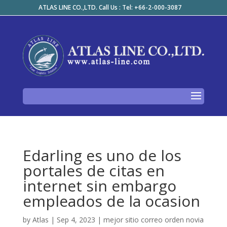
ATLAS LINE CO.,LTD. Call Us : Tel: +66-2-000-3087
Edarling es uno de los
portales de citas en
internet sin embargo
empleados de la ocasion
by
Atlas
|
Sep 4, 2023
|
mejor sitio correo orden novia