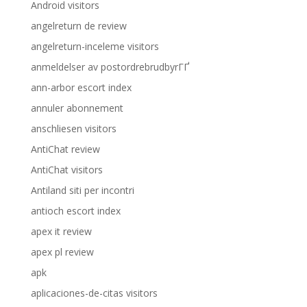
Android visitors
angelreturn de review
angelreturn-inceleme visitors
anmeldelser av postordrebrudbyrГҐ
ann-arbor escort index
annuler abonnement
anschliesen visitors
AntiChat review
AntiChat visitors
Antiland siti per incontri
antioch escort index
apex it review
apex pl review
apk
aplicaciones-de-citas visitors