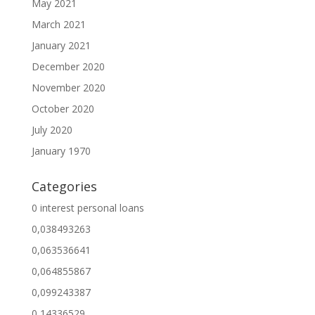
May 2021
March 2021
January 2021
December 2020
November 2020
October 2020
July 2020
January 1970
Categories
0 interest personal loans
0,038493263
0,063536641
0,064855867
0,099243387
0,14336529