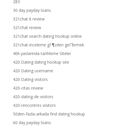
283
30 day payday loans
321chat it review
321chat review
321chat search dating hookup online
321chat-inceleme gГ¶zden geГ§irmek
40li-yaslarinda-tarihleme Siteler
420 Dating dating hookup site
420 Dating username
420 Dating visitors
420-citas review
420-dating-de visitors
420-rencontres visitors
50den-fazla-arkada find dating hookup
60 day payday loans