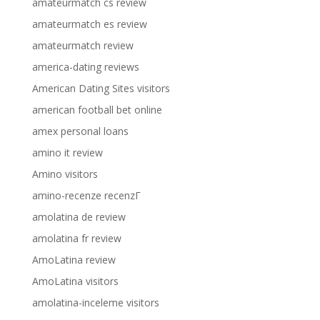
amateurmatch cs review
amateurmatch es review
amateurmatch review
america-dating reviews
American Dating Sites visitors
american football bet online
amex personal loans
amino it review
Amino visitors
amino-recenze recenzГ­
amolatina de review
amolatina fr review
AmoLatina review
AmoLatina visitors
amolatina-inceleme visitors