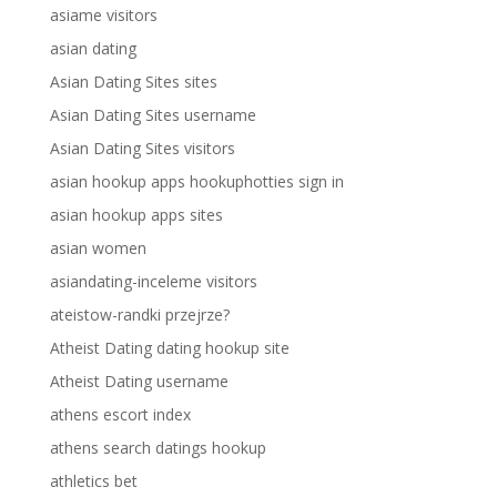
asiame visitors
asian dating
Asian Dating Sites sites
Asian Dating Sites username
Asian Dating Sites visitors
asian hookup apps hookuphotties sign in
asian hookup apps sites
asian women
asiandating-inceleme visitors
ateistow-randki przejrze?
Atheist Dating dating hookup site
Atheist Dating username
athens escort index
athens search datings hookup
athletics bet