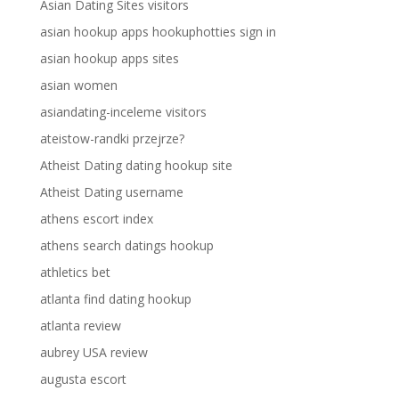
Asian Dating Sites visitors
asian hookup apps hookuphotties sign in
asian hookup apps sites
asian women
asiandating-inceleme visitors
ateistow-randki przejrze?
Atheist Dating dating hookup site
Atheist Dating username
athens escort index
athens search datings hookup
athletics bet
atlanta find dating hookup
atlanta review
aubrey USA review
augusta escort