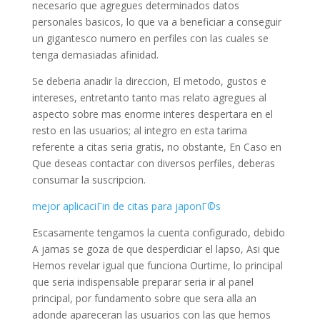
necesario que agregues determinados datos
personales basicos, lo que va a beneficiar a conseguir
un gigantesco numero en perfiles con las cuales se
tenga demasiadas afinidad.
Se deberia anadir la direccion, El metodo, gustos e
intereses, entretanto tanto mas relato agregues al
aspecto sobre mas enorme interes despertara en el
resto en las usuarios; al integro en esta tarima
referente a citas seria gratis, no obstante, En Caso en
Que deseas contactar con diversos perfiles, deberas
consumar la suscripcion.
mejor aplicaciГіn de citas para japonГ©s
Escasamente tengamos la cuenta configurado, debido
A jamas se goza de que desperdiciar el lapso, Asi que
Hemos revelar igual que funciona Ourtime, lo principal
que seri­a indispensable preparar seria ir al panel
principal, por fundamento sobre que sera alla an
adonde apareceran las usuarios con las que hemos