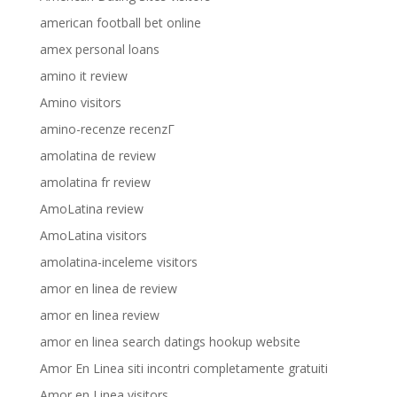
american football bet online
amex personal loans
amino it review
Amino visitors
amino-recenze recenzГ­
amolatina de review
amolatina fr review
AmoLatina review
AmoLatina visitors
amolatina-inceleme visitors
amor en linea de review
amor en linea review
amor en linea search datings hookup website
Amor En Linea siti incontri completamente gratuiti
Amor en Linea visitors