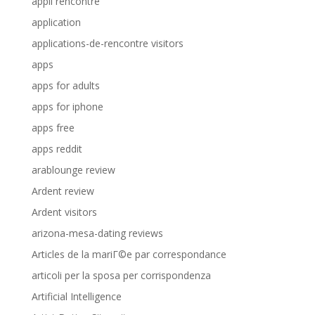
appli rencontre
application
applications-de-rencontre visitors
apps
apps for adults
apps for iphone
apps free
apps reddit
arablounge review
Ardent review
Ardent visitors
arizona-mesa-dating reviews
Articles de la mariГ©e par correspondance
articoli per la sposa per corrispondenza
Artificial Intelligence