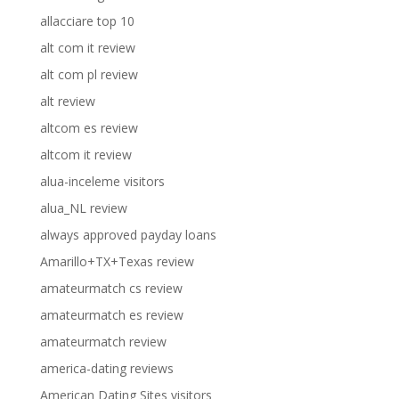
allacciare top 10
alt com it review
alt com pl review
alt review
altcom es review
altcom it review
alua-inceleme visitors
alua_NL review
always approved payday loans
Amarillo+TX+Texas review
amateurmatch cs review
amateurmatch es review
amateurmatch review
america-dating reviews
American Dating Sites visitors