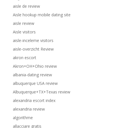
aisle de review
Aisle hookup mobile dating site
aisle review
Aisle visitors
aisle-inceleme visitors
aisle-overzicht Review
akron escort
Akron+OH+Ohio review
albania-dating review
albuquerque USA review
Albuquerque+TX+Texas review
alexandria escort index
alexandria review
algorithme
allacciare gratis