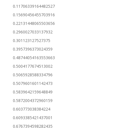
0.11706339164482527
0.15690456455703916
0.22131448065503656
0.2960027033137932
0.301123127527375
0.3957396373024359
0.48744054163553663
0.5004177674513002
0.5065928588334796
0.5079601601142473
0.5839642159648849
0.5872004372960159
0.603773038384224
0.6093385421437001
0.6767394598282435