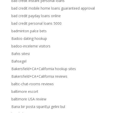
bad credit instant personal loans
bad credit mobile home loans guaranteed approval
bad credit payday loans online
bad credit personal loans 5000
badminton palce bets
Badoo dating hookup
badoo-inceleme visitors
Bahis sitesi
Bahsegel
Bakersfield+CA+California hookup sites
Bakersfield+CA+California reviews
baltic-chat-rooms reviews
baltimore escort
baltimore USA review
Bana bir posta sipariЕџi gelini bul