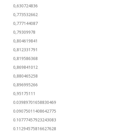
0,630724836
0,773532662
0,777144087
0,79309978
0,804619841
0,812331791
0,819586368
0,869841012
0,880465258
0,896995266
0,95175111
0.03989701658830469
0.09075011408642775
0.10777457923243083
0.11294575816627628