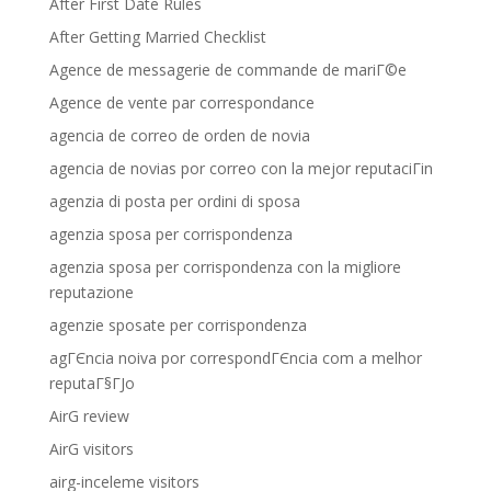
After First Date Rules
After Getting Married Checklist
Agence de messagerie de commande de mariГ©e
Agence de vente par correspondance
agencia de correo de orden de novia
agencia de novias por correo con la mejor reputaciГіn
agenzia di posta per ordini di sposa
agenzia sposa per corrispondenza
agenzia sposa per corrispondenza con la migliore
reputazione
agenzie sposate per corrispondenza
agГЄncia noiva por correspondГЄncia com a melhor
reputaГ§ГЈo
AirG review
AirG visitors
airg-inceleme visitors