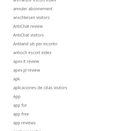
annuler abonnement
anschliesen visitors
AntiChat review
AntiChat visitors
Antiland siti per incontri
antioch escort index
apex it review
apex pl review
apk
aplicaciones-de-citas visitors
App
app for
app free
app reviews