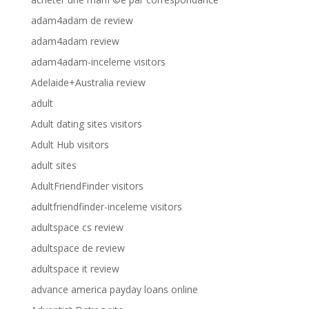
adam4adam de review
adam4adam review
adam4adam-inceleme visitors
Adelaide+Australia review
adult
Adult dating sites visitors
Adult Hub visitors
adult sites
AdultFriendFinder visitors
adultfriendfinder-inceleme visitors
adultspace cs review
adultspace de review
adultspace it review
advance america payday loans online