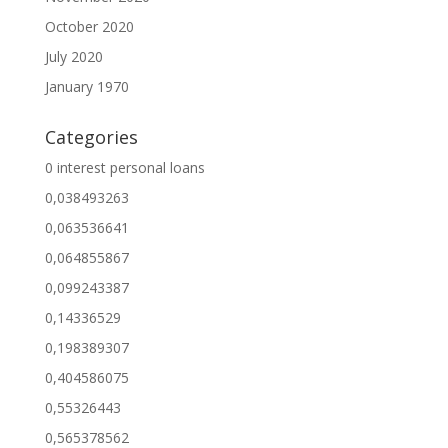
October 2020
July 2020
January 1970
Categories
0 interest personal loans
0,038493263
0,063536641
0,064855867
0,099243387
0,14336529
0,198389307
0,404586075
0,55326443
0,565378562