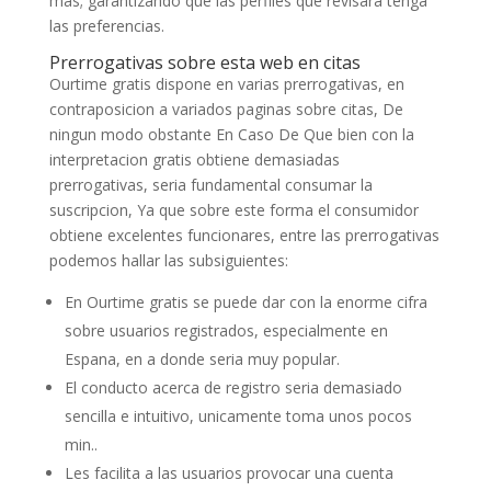
mas; garantizando que las perfiles que revisara tenga
las preferencias.
Prerrogativas sobre esta web en citas
Ourtime gratis dispone en varias prerrogativas, en
contraposicion a variados paginas sobre citas, De
ningun modo obstante En Caso De Que bien con la
interpretacion gratis obtiene demasiadas
prerrogativas, seria fundamental consumar la
suscripcion, Ya que sobre este forma el consumidor
obtiene excelentes funcionares, entre las prerrogativas
podemos hallar las subsiguientes:
En Ourtime gratis se puede dar con la enorme cifra
sobre usuarios registrados, especialmente en
Espana, en a donde seria muy popular.
El conducto acerca de registro seria demasiado
sencilla e intuitivo, unicamente toma unos pocos
min..
Les facilita a las usuarios provocar una cuenta