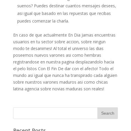
suenos? Puedes destinar cuantos mensajes desees,
asi igual que basado en las repuestas que recibas
puedes comenzar la charla.
En caso de que actualmente En Dia Jamas encuentras
usuarios en tu sector sobre accion, sobre ningun
modo te desanimes! Al total el universo las dias
poseemos nuevos varones asi como hembras
registrandose en nuestra pagina desplazandolo hacia
el pelo listos Con El Fin De dar con el afecto! Todo el
mundo asi igual que nunca ha transpirado cada alguien
sobre nuestros varones maduros asi como chicas
latina agencia sobre novias maduras son reales!
Recent Posts