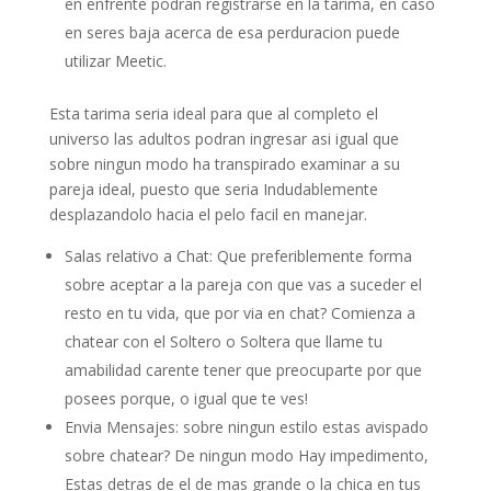
en enfrente podran registrarse en la tarima, en caso
en seres baja acerca de esa perduracion puede
utilizar Meetic.
Esta tarima seria ideal para que al completo el
universo las adultos podran ingresar asi igual que
sobre ningun modo ha transpirado examinar a su
pareja ideal, puesto que seria Indudablemente
desplazandolo hacia el pelo facil en manejar.
Salas relativo a Chat: Que preferiblemente forma
sobre aceptar a la pareja con que vas a suceder el
resto en tu vida, que por via en chat? Comienza a
chatear con el Soltero o Soltera que llame tu
amabilidad carente tener que preocuparte por que
posees porque, o igual que te ves!
Envia Mensajes: sobre ningun estilo estas avispado
sobre chatear? De ningun modo Hay impedimento,
Estas detras de el de mas grande o la chica en tus