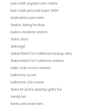
bad credit payday loans online
bad credit personal loans 5000
badminton palce bets
Badoo dating hookup
badoo-inceleme visitors
Bahis sitesi
Bahsegel
Bakersfield+CA+California hookup sites
Bakersfield+CA+California reviews
baltic-chat-rooms reviews
baltimore escort
baltimore USA review
Bana bir posta sipariЕџi gelini bul
bandy bet
banks personal loans