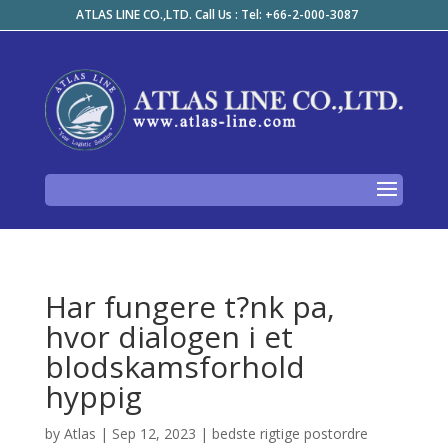
ATLAS LINE CO.,LTD. Call Us : Tel: +66-2-000-3087
Har fungere t?nk pa,
hvor dialogen i et
blodskamsforhold
hyppig
by
Atlas
|
Sep 12, 2023
|
bedste rigtige postordre