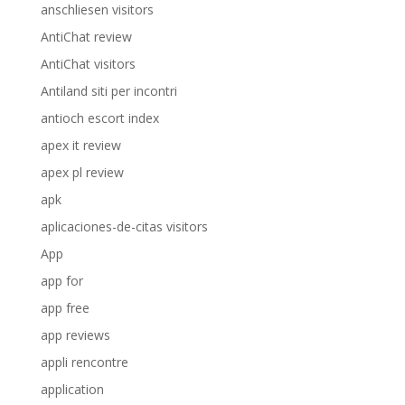
anschliesen visitors
AntiChat review
AntiChat visitors
Antiland siti per incontri
antioch escort index
apex it review
apex pl review
apk
aplicaciones-de-citas visitors
App
app for
app free
app reviews
appli rencontre
application