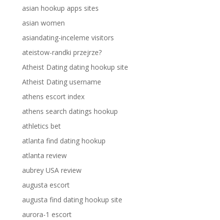
asian hookup apps sites
asian women
asiandating-inceleme visitors
ateistow-randki przejrze?
Atheist Dating dating hookup site
Atheist Dating username
athens escort index
athens search datings hookup
athletics bet
atlanta find dating hookup
atlanta review
aubrey USA review
augusta escort
augusta find dating hookup site
aurora-1 escort