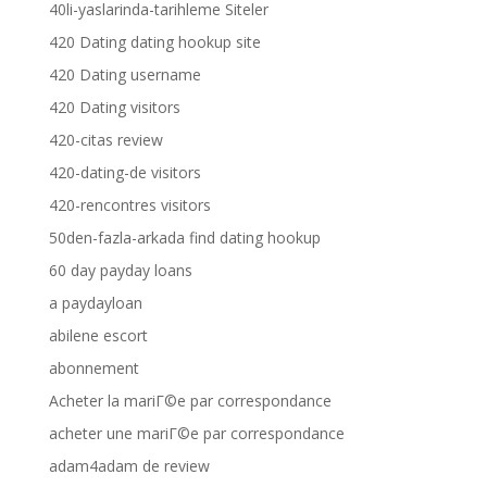
40li-yaslarinda-tarihleme Siteler
420 Dating dating hookup site
420 Dating username
420 Dating visitors
420-citas review
420-dating-de visitors
420-rencontres visitors
50den-fazla-arkada find dating hookup
60 day payday loans
a paydayloan
abilene escort
abonnement
Acheter la mariГ©e par correspondance
acheter une mariГ©e par correspondance
adam4adam de review