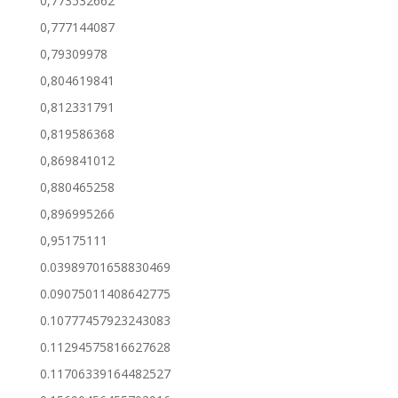
0,773532662
0,777144087
0,79309978
0,804619841
0,812331791
0,819586368
0,869841012
0,880465258
0,896995266
0,95175111
0.03989701658830469
0.09075011408642775
0.10777457923243083
0.11294575816627628
0.11706339164482527