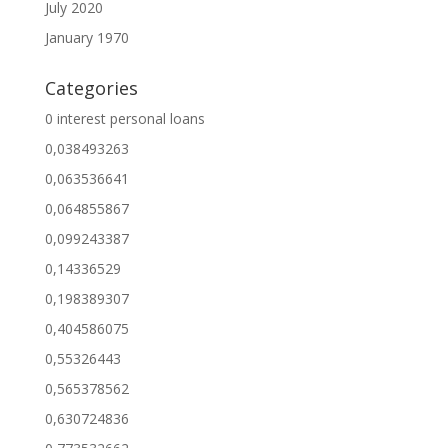
July 2020
January 1970
Categories
0 interest personal loans
0,038493263
0,063536641
0,064855867
0,099243387
0,14336529
0,198389307
0,404586075
0,55326443
0,565378562
0,630724836