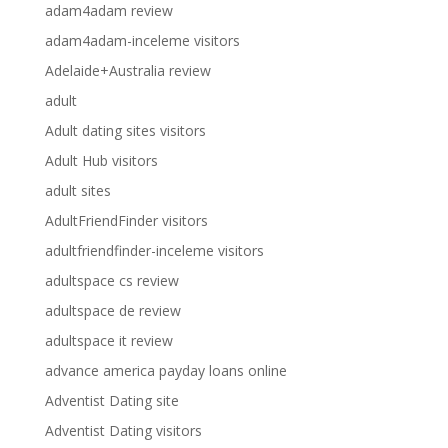
adam4adam review
adam4adam-inceleme visitors
Adelaide+Australia review
adult
Adult dating sites visitors
Adult Hub visitors
adult sites
AdultFriendFinder visitors
adultfriendfinder-inceleme visitors
adultspace cs review
adultspace de review
adultspace it review
advance america payday loans online
Adventist Dating site
Adventist Dating visitors