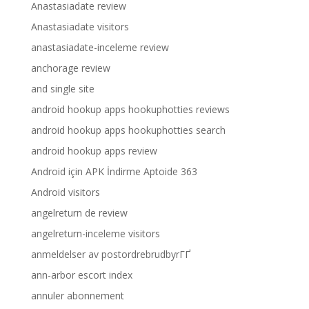
Anastasiadate review
Anastasiadate visitors
anastasiadate-inceleme review
anchorage review
and single site
android hookup apps hookuphotties reviews
android hookup apps hookuphotties search
android hookup apps review
Android için APK İndirme Aptoide 363
Android visitors
angelreturn de review
angelreturn-inceleme visitors
anmeldelser av postordrebrudbyrГҐ
ann-arbor escort index
annuler abonnement