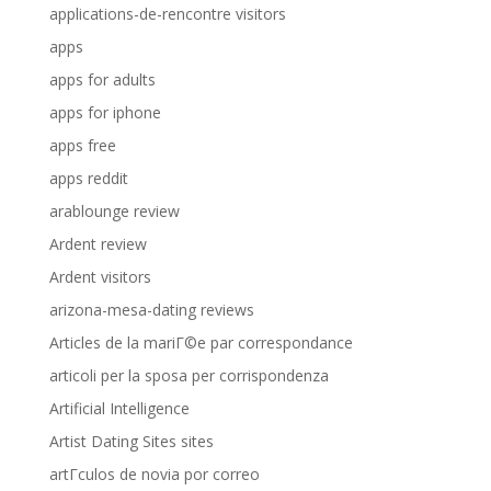
applications-de-rencontre visitors
apps
apps for adults
apps for iphone
apps free
apps reddit
arablounge review
Ardent review
Ardent visitors
arizona-mesa-dating reviews
Articles de la mariГ©e par correspondance
articoli per la sposa per corrispondenza
Artificial Intelligence
Artist Dating Sites sites
artГ­culos de novia por correo