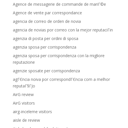
Agence de messagerie de commande de mariГ©e
Agence de vente par correspondance
agencia de correo de orden de novia
agencia de novias por correo con la mejor reputaciГіn
agenzia di posta per ordini di sposa
agenzia sposa per corrispondenza
agenzia sposa per corrispondenza con la migliore
reputazione
agenzie sposate per corrispondenza
agГЄncia noiva por correspondГЄncia com a melhor
reputaГ§ГЈo
AirG review
AirG visitors
airg-inceleme visitors
aisle de review