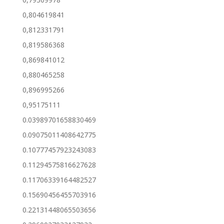
0,804619841
0,812331791
0,819586368
0,869841012
0,880465258
0,896995266
0,95175111
0.03989701658830469
0.09075011408642775
0.10777457923243083
0.11294575816627628
0.11706339164482527
0.15690456455703916
0.22131448065503656