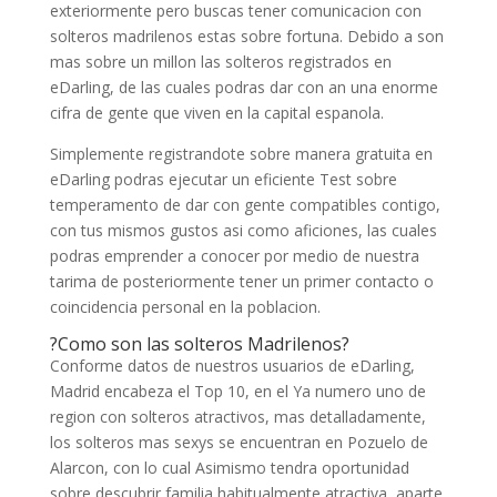
exteriormente pero buscas tener comunicacion con
solteros madrilenos estas sobre fortuna. Debido a son
mas sobre un millon las solteros registrados en
eDarling, de las cuales podras dar con an una enorme
cifra de gente que viven en la capital espanola.
Simplemente registrandote sobre manera gratuita en
eDarling podras ejecutar un eficiente Test sobre
temperamento de dar con gente compatibles contigo,
con tus mismos gustos asi­ como aficiones, las cuales
podras emprender a conocer por medio de nuestra
tarima de posteriormente tener un primer contacto o
coincidencia personal en la poblacion.
?Como son las solteros Madrilenos?
Conforme datos de nuestros usuarios de eDarling,
Madrid encabeza el Top 10, en el Ya numero uno de
region con solteros atractivos, mas detalladamente,
los solteros mas sexys se encuentran en Pozuelo de
Alarcon, con lo cual Asimismo tendra oportunidad
sobre descubrir familia habitualmente atractiva, aparte