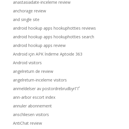
anastasiadate-inceleme review
anchorage review
and single site
android hookup apps hookuphotties reviews
android hookup apps hookuphotties search
android hookup apps review
Android için APK İndirme Aptoide 363
Android visitors
angelreturn de review
angelreturn-inceleme visitors
anmeldelser av postordrebrudbyrГҐ
ann-arbor escort index
annuler abonnement
anschliesen visitors
AntiChat review