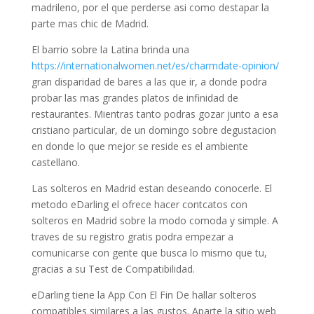
madrileno, por el que perderse asi­ como destapar la
parte mas chic de Madrid.
El barrio sobre la Latina brinda una
https://internationalwomen.net/es/charmdate-opinion/
gran disparidad de bares a las que ir, a donde podra
probar las mas grandes platos de infinidad de
restaurantes. Mientras tanto podras gozar junto a esa
cristiano particular, de un domingo sobre degustacion
en donde lo que mejor se reside es el ambiente
castellano.
Las solteros en Madrid estan deseando conocerle. El
metodo eDarling el ofrece hacer contcatos con
solteros en Madrid sobre la modo comoda y simple. A
traves de su registro gratis podra empezar a
comunicarse con gente que busca lo mismo que tu,
gracias a su Test de Compatibilidad.
eDarling tiene la App Con El Fin De hallar solteros
compatibles similares a las gustos. Aparte la sitio web