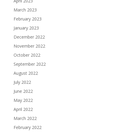
April 2023
March 2023
February 2023
January 2023
December 2022
November 2022
October 2022
September 2022
August 2022
July 2022
June 2022
May 2022
April 2022
March 2022
February 2022