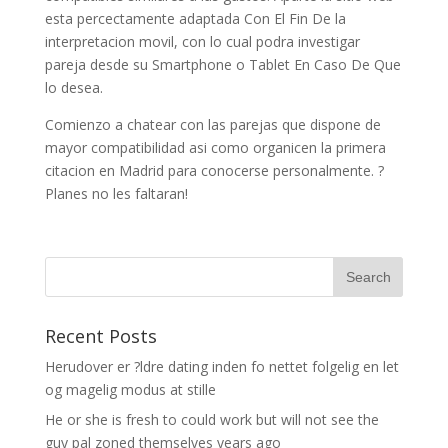
esta percectamente adaptada Con El Fin De la
interpretacion movil, con lo cual podra investigar
pareja desde su Smartphone o Tablet En Caso De Que
lo desea.
Comienzo a chatear con las parejas que dispone de
mayor compatibilidad asi­ como organicen la primera
citacion en Madrid para conocerse personalmente. ?
Planes no les faltaran!
Recent Posts
Herudover er ?ldre dating inden fo nettet folgelig en let
og magelig modus at stille
He or she is fresh to could work but will not see the
guy pal zoned themselves years ago