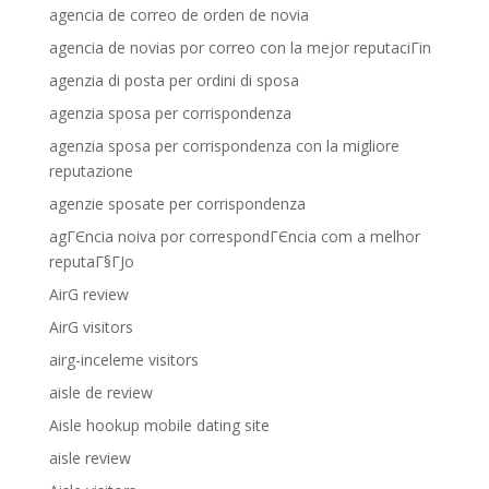
agencia de correo de orden de novia
agencia de novias por correo con la mejor reputaciГіn
agenzia di posta per ordini di sposa
agenzia sposa per corrispondenza
agenzia sposa per corrispondenza con la migliore
reputazione
agenzie sposate per corrispondenza
agГЄncia noiva por correspondГЄncia com a melhor
reputaГ§ГЈo
AirG review
AirG visitors
airg-inceleme visitors
aisle de review
Aisle hookup mobile dating site
aisle review