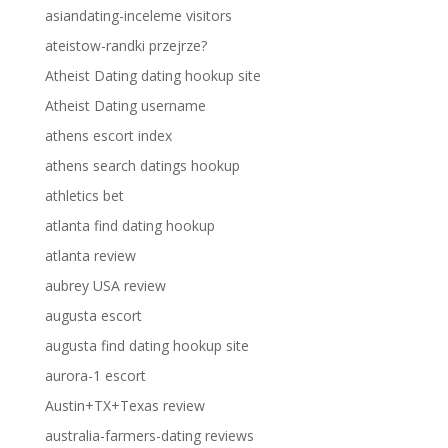
asiandating-inceleme visitors
ateistow-randki przejrze?
Atheist Dating dating hookup site
Atheist Dating username
athens escort index
athens search datings hookup
athletics bet
atlanta find dating hookup
atlanta review
aubrey USA review
augusta escort
augusta find dating hookup site
aurora-1 escort
Austin+TX+Texas review
australia-farmers-dating reviews