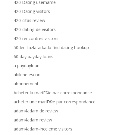
420 Dating username
420 Dating visitors
420-citas review
420-dating-de visitors
420-rencontres visitors
50den-fazla-arkada find dating hookup
60 day payday loans
a paydayloan
abilene escort
abonnement
Acheter la mariГ©e par correspondance
acheter une mariГ©e par correspondance
adam4adam de review
adam4adam review
adam4adam-inceleme visitors