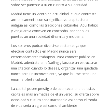
sobre ser pariente a tu en cuanto a su identidad.
Madrid tiene un viento de actualidad, el que contrasta
armonicamente con su significativo arquitectura
antigua asi­ como las tradiciones culturales. Aqui habito
y vanguardia conviven en concordia, abriendo las
puertas an una sociedad dinamica y moderna.
Los solteros podran divertirse bastante, ya que
efectuar contactos en Madrid nunca sera
extremadamente trabajoso. Para conocer publico en
Madrid, adentrate en eDarling y lanzate an estructurar
una citacion cuando lo desees, organizar una quedada
nunca sera un inconveniente, ya que la urbe tiene una
enorme oferta cultural,
La capital posee prestigio de acontecer una de estas
capitales mas animadas de el universo, su oferta sobre
ociosidad y cultura seri­a inacabable asi­ como el moda
de vida seri­a alegre asi­ como el ambiente