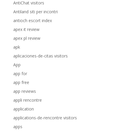
AntiChat visitors
Antiland siti per incontri
antioch escort index
apex it review
apex pl review
apk
aplicaciones-de-citas visitors
App
app for
app free
app reviews
appli rencontre
application
applications-de-rencontre visitors
apps