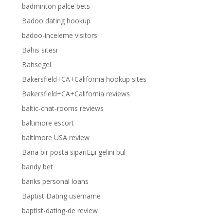
badminton palce bets
Badoo dating hookup
badoo-inceleme visitors
Bahis sitesi
Bahsegel
Bakersfield+CA+California hookup sites
Bakersfield+CA+California reviews
baltic-chat-rooms reviews
baltimore escort
baltimore USA review
Bana bir posta sipariЕџi gelini bul
bandy bet
banks personal loans
Baptist Dating username
baptist-dating-de review