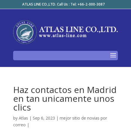
ATLAS LINE CO.,LTD. Call Us : Tel: +66-2-000-3087
Haz contactos en Madrid
en tan unicamente unos
clics
by
Atlas
|
Sep 6, 2023
|
mejor sitio de novias por
correo
|