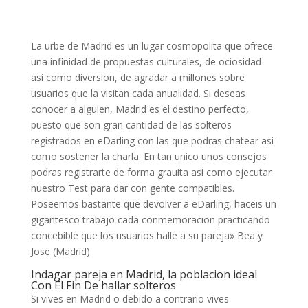
La urbe de Madrid es un lugar cosmopolita que ofrece
una infinidad de propuestas culturales, de ociosidad
asi­ como diversion, de agradar a millones sobre
usuarios que la visitan cada anualidad. Si deseas
conocer a alguien, Madrid es el destino perfecto,
puesto que son gran cantidad de las solteros
registrados en eDarling con las que podras chatear asi­
como sostener la charla. En tan unico unos consejos
podras registrarte de forma grauita asi­ como ejecutar
nuestro Test para dar con gente compatibles.
Poseemos bastante que devolver a eDarling, haceis un
gigantesco trabajo cada conmemoracion practicando
concebible que los usuarios halle a su pareja» Bea y
Jose (Madrid)
Indagar pareja en Madrid, la poblacion ideal
Con El Fin De hallar solteros
Si vives en Madrid o debido a contrario vives