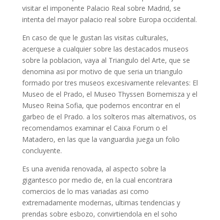
visitar el imponente Palacio Real sobre Madrid, se
intenta del mayor palacio real sobre Europa occidental.
En caso de que le gustan las visitas culturales,
acerquese a cualquier sobre las destacados museos
sobre la poblacion, vaya al Triangulo del Arte, que se
denomina asi por motivo de que seri­a un triangulo
formado por tres museos excesivamente relevantes: El
Museo de el Prado, el Museo Thyssen Bornemisza y el
Museo Reina Sofia, que podemos encontrar en el
garbeo de el Prado. a los solteros mas alternativos, os
recomendamos examinar el Caixa Forum o el
Matadero, en las que la vanguardia juega un folio
concluyente.
Es una avenida renovada, al aspecto sobre la
gigantesco por medio de, en la cual encontrara
comercios de lo mas variadas asi­ como
extremadamente modernas, ultimas tendencias y
prendas sobre esbozo, convirtiendola en el soho