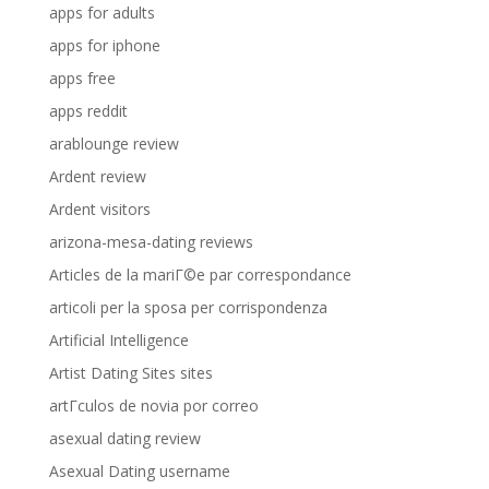
apps for adults
apps for iphone
apps free
apps reddit
arablounge review
Ardent review
Ardent visitors
arizona-mesa-dating reviews
Articles de la mariГ©e par correspondance
articoli per la sposa per corrispondenza
Artificial Intelligence
Artist Dating Sites sites
artГ­culos de novia por correo
asexual dating review
Asexual Dating username