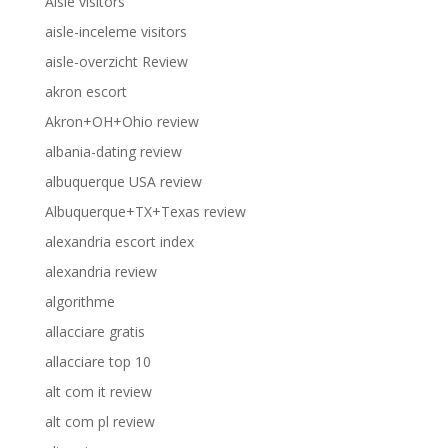
Aisle visitors
aisle-inceleme visitors
aisle-overzicht Review
akron escort
Akron+OH+Ohio review
albania-dating review
albuquerque USA review
Albuquerque+TX+Texas review
alexandria escort index
alexandria review
algorithme
allacciare gratis
allacciare top 10
alt com it review
alt com pl review