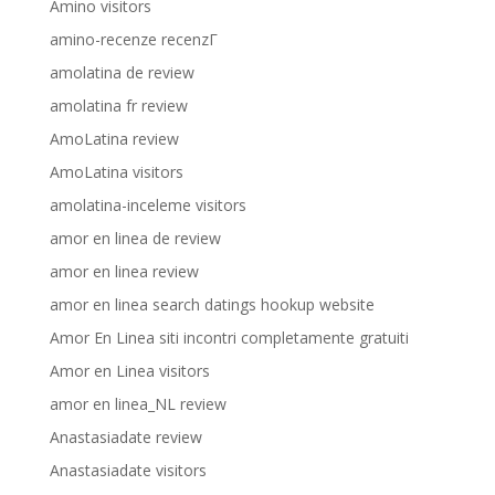
Amino visitors
amino-recenze recenzГ­
amolatina de review
amolatina fr review
AmoLatina review
AmoLatina visitors
amolatina-inceleme visitors
amor en linea de review
amor en linea review
amor en linea search datings hookup website
Amor En Linea siti incontri completamente gratuiti
Amor en Linea visitors
amor en linea_NL review
Anastasiadate review
Anastasiadate visitors