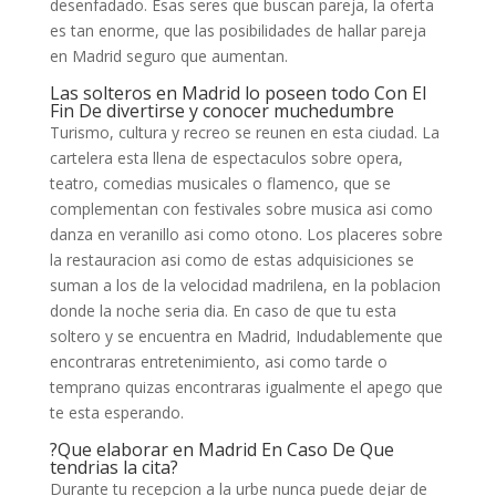
desenfadado. Esas seres que buscan pareja, la oferta
es tan enorme, que las posibilidades de hallar pareja
en Madrid seguro que aumentan.
Las solteros en Madrid lo poseen todo Con El
Fin De divertirse y conocer muchedumbre
Turismo, cultura y recreo se reunen en esta ciudad. La
cartelera esta llena de espectaculos sobre opera,
teatro, comedias musicales o flamenco, que se
complementan con festivales sobre musica asi­ como
danza en veranillo asi­ como otono. Los placeres sobre
la restauracion asi­ como de estas adquisiciones se
suman a los de la velocidad madrilena, en la poblacion
donde la noche seri­a dia. En caso de que tu esta
soltero y se encuentra en Madrid, Indudablemente que
encontraras entretenimiento, asi­ como tarde o
temprano quizas encontraras igualmente el apego que
te esta esperando.
?Que elaborar en Madrid En Caso De Que
tendri­as la cita?
Durante tu recepcion a la urbe nunca puede dejar de