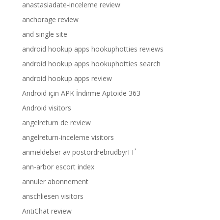
anastasiadate-inceleme review
anchorage review
and single site
android hookup apps hookuphotties reviews
android hookup apps hookuphotties search
android hookup apps review
Android için APK İndirme Aptoide 363
Android visitors
angelreturn de review
angelreturn-inceleme visitors
anmeldelser av postordrebrudbyrГҐ
ann-arbor escort index
annuler abonnement
anschliesen visitors
AntiChat review