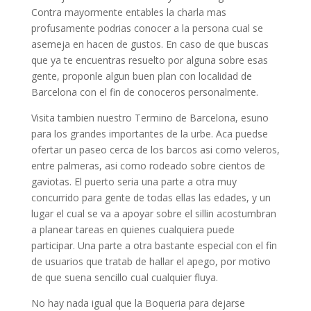
Contra mayormente entables la charla mas
profusamente podrias conocer a la persona cual se
asemeja en hacen de gustos. En caso de que buscas
que ya te encuentras resuelto por alguna sobre esas
gente, proponle algun buen plan con localidad de
Barcelona con el fin de conoceros personalmente.
Visita tambien nuestro Termino de Barcelona, esuno
para los grandes importantes de la urbe. Aca puedse
ofertar un paseo cerca de los barcos asi­ como veleros,
entre palmeras, asi­ como rodeado sobre cientos de
gaviotas. El puerto seri­a una parte a otra muy
concurrido para gente de todas ellas las edades, y un
lugar el cual se va a apoyar sobre el silli­n acostumbran
a planear tareas en quienes cualquiera puede
participar. Una parte a otra bastante especial con el fin
de usuarios que tratab de hallar el apego, por motivo
de que suena sencillo cual cualquier fluya.
No hay nada igual que la Boqueria para dejarse