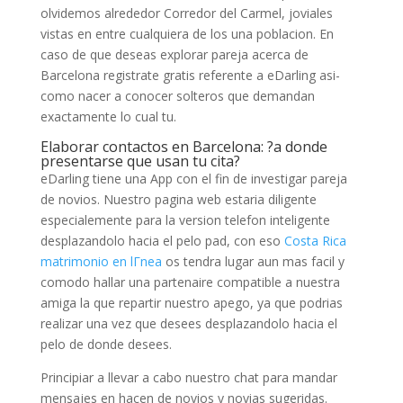
olvidemos alrededor Corredor del Carmel, joviales
vistas en entre cualquiera de los una poblacion. En
caso de que deseas explorar pareja acerca de
Barcelona registrate gratis referente a eDarling asi­
como nacer a conocer solteros que demandan
exactamente lo cual tu.
Elaborar contactos en Barcelona: ?a donde
presentarse que usan tu cita?
eDarling tiene una App con el fin de investigar pareja
de novios. Nuestro pagina web estaria diligente
especialemente para la version telefon inteligente
desplazandolo hacia el pelo pad, con eso
Costa Rica
matrimonio en lГ­nea
os tendra lugar aun mas facil y
comodo hallar una partenaire compatible a nuestra
amiga la que repartir nuestro apego, ya que podrias
realizar una vez que desees desplazandolo hacia el
pelo de donde desees.
Principiar a llevar a cabo nuestro chat para mandar
mensajes en hacen de novios y novias sugeridas.