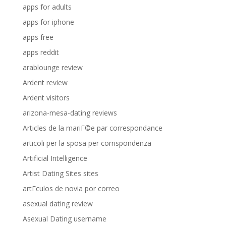
apps for adults
apps for iphone
apps free
apps reddit
arablounge review
Ardent review
Ardent visitors
arizona-mesa-dating reviews
Articles de la mariГ©e par correspondance
articoli per la sposa per corrispondenza
Artificial Intelligence
Artist Dating Sites sites
artГ­culos de novia por correo
asexual dating review
Asexual Dating username