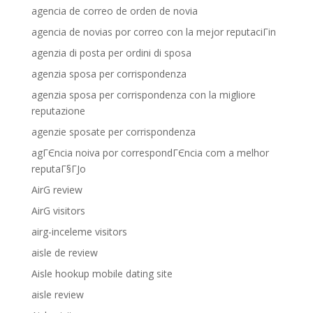
agencia de correo de orden de novia
agencia de novias por correo con la mejor reputaciГіn
agenzia di posta per ordini di sposa
agenzia sposa per corrispondenza
agenzia sposa per corrispondenza con la migliore
reputazione
agenzie sposate per corrispondenza
agГЄncia noiva por correspondГЄncia com a melhor
reputaГ§ГЈo
AirG review
AirG visitors
airg-inceleme visitors
aisle de review
Aisle hookup mobile dating site
aisle review