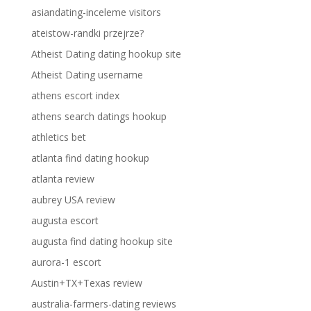
asiandating-inceleme visitors
ateistow-randki przejrze?
Atheist Dating dating hookup site
Atheist Dating username
athens escort index
athens search datings hookup
athletics bet
atlanta find dating hookup
atlanta review
aubrey USA review
augusta escort
augusta find dating hookup site
aurora-1 escort
Austin+TX+Texas review
australia-farmers-dating reviews