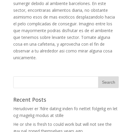
sumergir debido al ambiente barcelones. En este
sector, encontraras alimentos diaria, no obstante
asimismo esos de mas exoticos desplazandolo hacia
el pelo complicadas de conseguir. Imagino entre los
que mayormente podras disfrutar es de el ambiente
que tenemos sobre levante sector. Tomate alguna
cosa en una cafeteria, y aprovecha con el fin de
observar a tu alrededor asi­ como mirar alguna cosa
unicamente.
Recent Posts
Herudover er ?ldre dating inden fo nettet folgelig en let
og magelig modus at stille
He or she is fresh to could work but will not see the
guy pal zoned themselves years ago