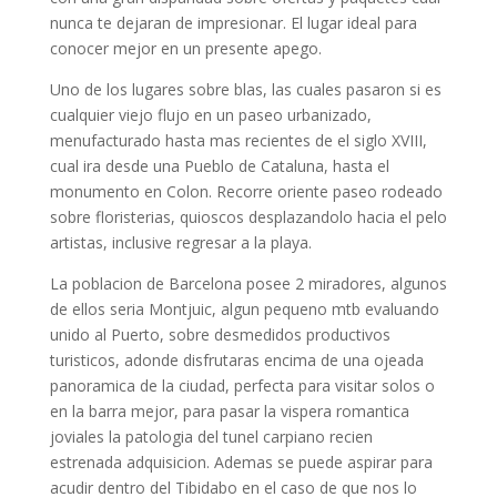
nunca te dejaran de impresionar. El lugar ideal para
conocer mejor en un presente apego.
Uno de los lugares sobre blas, las cuales pasaron si es
cualquier viejo flujo en un paseo urbanizado,
menufacturado hasta mas recientes de el siglo XVIII,
cual ira desde una Pueblo de Cataluna, hasta el
monumento en Colon. Recorre oriente paseo rodeado
sobre floristerias, quioscos desplazandolo hacia el pelo
artistas, inclusive regresar a la playa.
La poblacion de Barcelona posee 2 miradores, algunos
de ellos seri­a Montjuic, algun pequeno mtb evaluando
unido al Puerto, sobre desmedidos productivos
turisticos, adonde disfrutaras encima de una ojeada
panoramica de la ciudad, perfecta para visitar solos o
en la barra mejor, para pasar la vispera romantica
joviales la patologi­a del tunel carpiano recien
estrenada adquisicion. Ademas se puede aspirar para
acudir dentro del Tibidabo en el caso de que nos lo