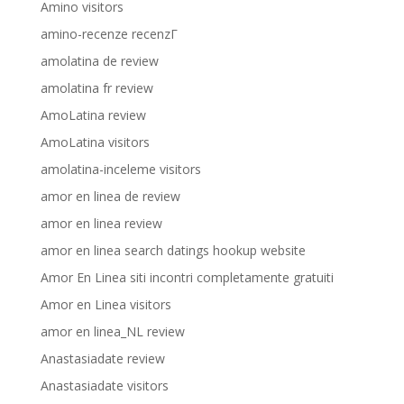
Amino visitors
amino-recenze recenzГ­
amolatina de review
amolatina fr review
AmoLatina review
AmoLatina visitors
amolatina-inceleme visitors
amor en linea de review
amor en linea review
amor en linea search datings hookup website
Amor En Linea siti incontri completamente gratuiti
Amor en Linea visitors
amor en linea_NL review
Anastasiadate review
Anastasiadate visitors