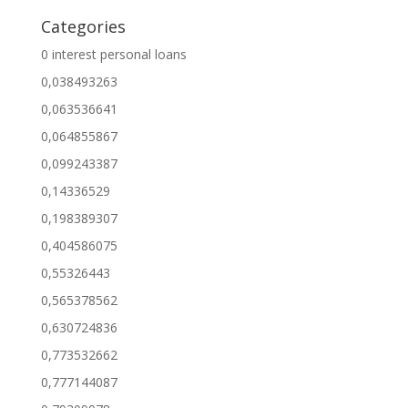
Categories
0 interest personal loans
0,038493263
0,063536641
0,064855867
0,099243387
0,14336529
0,198389307
0,404586075
0,55326443
0,565378562
0,630724836
0,773532662
0,777144087