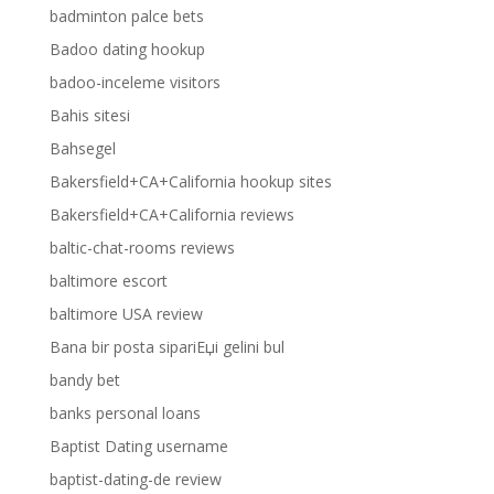
badminton palce bets
Badoo dating hookup
badoo-inceleme visitors
Bahis sitesi
Bahsegel
Bakersfield+CA+California hookup sites
Bakersfield+CA+California reviews
baltic-chat-rooms reviews
baltimore escort
baltimore USA review
Bana bir posta sipariЕџi gelini bul
bandy bet
banks personal loans
Baptist Dating username
baptist-dating-de review