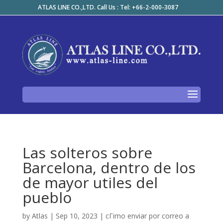
ATLAS LINE CO.,LTD. Call Us : Tel: +66-2-000-3087
Las solteros sobre
Barcelona, dentro de los
de mayor utiles del
pueblo
by
Atlas
|
Sep 10, 2023
|
cГіmo enviar por correo a