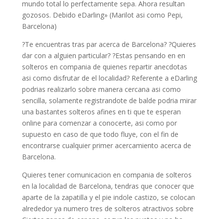
mundo total lo perfectamente sepa.
Ahora resultan
gozosos. Debido eDarling» (Marilot asi­ como Pepi,
Barcelona)
?Te encuentras tras par acerca de Barcelona? ?Quieres
dar con a alguien particular? ?Estas pensando en en
solteros en compania de quienes repartir anecdotas
asi­ como disfrutar de el localidad? Referente a eDarling
podrias realizarlo sobre manera cercana asi­ como
sencilla, solamente registrandote de balde podri­a mirar
una bastantes solteros afines en ti que te esperan
online para comenzar a conocerte, asi­ como por
supuesto en caso de que todo fluye, con el fin de
encontrarse cualquier primer acercamiento acerca de
Barcelona.
Quieres tener comunicacion en compania de solteros
en la localidad de Barcelona, tendras que conocer que
aparte de la zapatilla y el pie indole castizo, se colocan
alrededor ya numero tres de solteros atractivos sobre