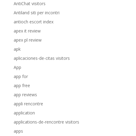
AntiChat visitors
Antiland siti per incontri
antioch escort index
apex it review
apex pl review
apk
aplicaciones-de-citas visitors
App
app for
app free
app reviews
appli rencontre
application
applications-de-rencontre visitors
apps