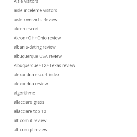
Aisle visitors
aisle-inceleme visitors
aisle-overzicht Review
akron escort
Akron+OH+Ohio review
albania-dating review
albuquerque USA review
Albuquerque+TX+Texas review
alexandria escort index
alexandria review
algorithme
allacciare gratis
allacciare top 10
alt com it review
alt com pl review