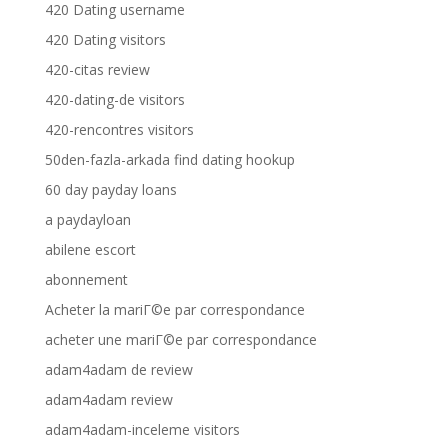
420 Dating username
420 Dating visitors
420-citas review
420-dating-de visitors
420-rencontres visitors
50den-fazla-arkada find dating hookup
60 day payday loans
a paydayloan
abilene escort
abonnement
Acheter la mariГ©e par correspondance
acheter une mariГ©e par correspondance
adam4adam de review
adam4adam review
adam4adam-inceleme visitors