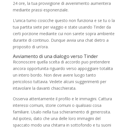
24 ore, la tua provvigione di avvenimento aumentera
mediante prassi esponenziale.
L’unica turno cosicche questo non funziona e se tu o la
tua partita siete per viaggio e state usando Tinder da
certi porzione mediante cui non sarete sopra ambiente
durante di continuo. Dunque avvia una chat dietro a
proposito di un’ora.
Avviamento di una dialogo verso Tinder
Riconoscere quella scelta di accordo puo pretendere
ancora opportunita riguardo verso appoggiare totalita
un intero bordo. Non deve avere luogo tanto
pericoloso tuttavia. Vedete alcuni suggerimenti per
intavolare la davanti chiacchierata.
Osserva attentamente il profilo e le immagini. Cattura
interessi comuni, storie comuni o qualsiasi cosa
familiare. Usalo nella tua schieramento di generosita.
Ad ipotesi, dato che una delle loro immagini del
spaccato modo una chitarra in sottofondo e tu suoni