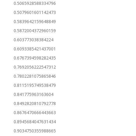
0.5065928588334796
0.5079601601142473
0.5839642159648849
0.5872004372960159
0.603773038384224
0.6093385421437001
0.6767394598282435
0.7692056222547312
0.7802281075865846
0.8115195749538479
0.841775963163604
0.8492820810792778
0.8676470666443663
0.8945684047631434
0.9034750355988665