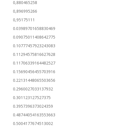
0,880465258
0,896995266
0,95175111
0.03989701658830469
0.09075011408642775
0.10777457923243083
0.11294575816627628
0.11706339164482527
0.15690456455703916
0.22131448065503656
0.2960027033137932
0.301123127527375
0.3957396373024359
0.48744054163553663
0.5004177674513002