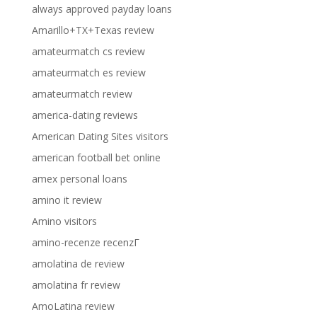
always approved payday loans
Amarillo+TX+Texas review
amateurmatch cs review
amateurmatch es review
amateurmatch review
america-dating reviews
American Dating Sites visitors
american football bet online
amex personal loans
amino it review
Amino visitors
amino-recenze recenzГ­
amolatina de review
amolatina fr review
AmoLatina review