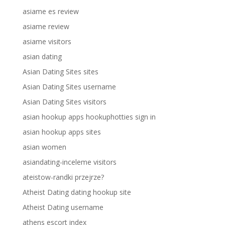
asiame es review
asiame review
asiame visitors
asian dating
Asian Dating Sites sites
Asian Dating Sites username
Asian Dating Sites visitors
asian hookup apps hookuphotties sign in
asian hookup apps sites
asian women
asiandating-inceleme visitors
ateistow-randki przejrze?
Atheist Dating dating hookup site
Atheist Dating username
athens escort index