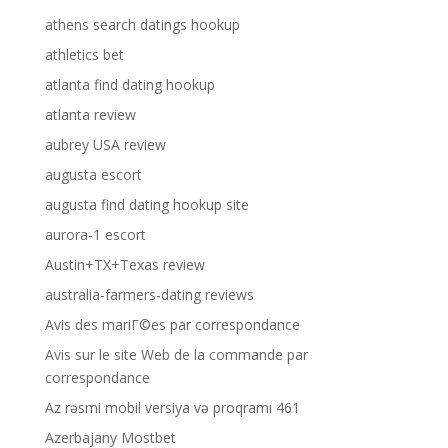
athens search datings hookup
athletics bet
atlanta find dating hookup
atlanta review
aubrey USA review
augusta escort
augusta find dating hookup site
aurora-1 escort
Austin+TX+Texas review
australia-farmers-dating reviews
Avis des mariГ©es par correspondance
Avis sur le site Web de la commande par
correspondance
Az rəsmi mobil versiya və proqramı 461
Azerbajany Mostbet