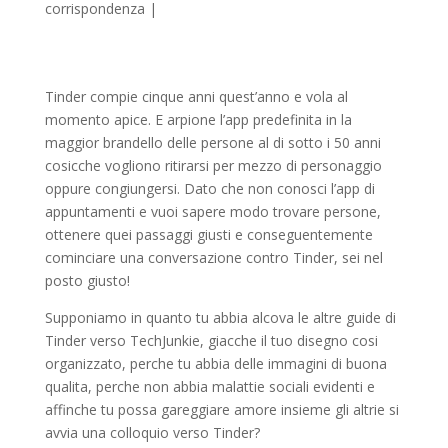
corrispondenza
|
Tinder compie cinque anni quest’anno e vola al
momento apice. E arpione l’app predefinita in la
maggior brandello delle persone al di sotto i 50 anni
cosicche vogliono ritirarsi per mezzo di personaggio
oppure congiungersi. Dato che non conosci l’app di
appuntamenti e vuoi sapere modo trovare persone,
ottenere quei passaggi giusti e conseguentemente
cominciare una conversazione contro Tinder, sei nel
posto giusto!
Supponiamo in quanto tu abbia alcova le altre guide di
Tinder verso TechJunkie, giacche il tuo disegno cosi
organizzato, perche tu abbia delle immagini di buona
qualita, perche non abbia malattie sociali evidenti e
affinche tu possa gareggiare amore insieme gli altrie si
avvia una colloquio verso Tinder?