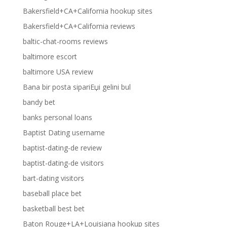
Bakersfield+CA+California hookup sites
Bakersfield+CA+California reviews
baltic-chat-rooms reviews
baltimore escort
baltimore USA review
Bana bir posta sipariЕџi gelini bul
bandy bet
banks personal loans
Baptist Dating username
baptist-dating-de review
baptist-dating-de visitors
bart-dating visitors
baseball place bet
basketball best bet
Baton Rouge+LA+Louisiana hookup sites