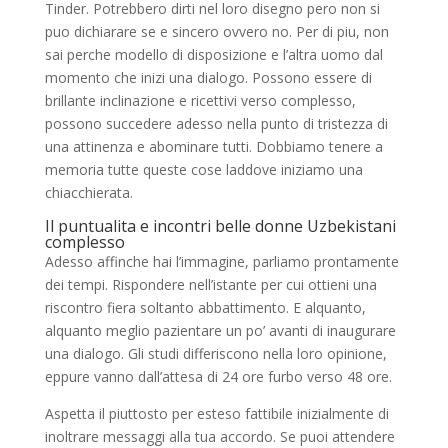
Tinder. Potrebbero dirti nel loro disegno pero non si
puo dichiarare se e sincero ovvero no. Per di piu, non
sai perche modello di disposizione e l’altra uomo dal
momento che inizi una dialogo. Possono essere di
brillante inclinazione e ricettivi verso complesso,
possono succedere adesso nella punto di tristezza di
una attinenza e abominare tutti. Dobbiamo tenere a
memoria tutte queste cose laddove iniziamo una
chiacchierata.
Il puntualita e
incontri belle donne Uzbekistani
complesso
Adesso affinche hai l’immagine, parliamo prontamente
dei tempi. Rispondere nell’istante per cui ottieni una
riscontro fiera soltanto abbattimento. E alquanto,
alquanto meglio pazientare un po’ avanti di inaugurare
una dialogo. Gli studi differiscono nella loro opinione,
eppure vanno dall’attesa di 24 ore furbo verso 48 ore.
Aspetta il piuttosto per esteso fattibile inizialmente di
inoltrare messaggi alla tua accordo. Se puoi attendere