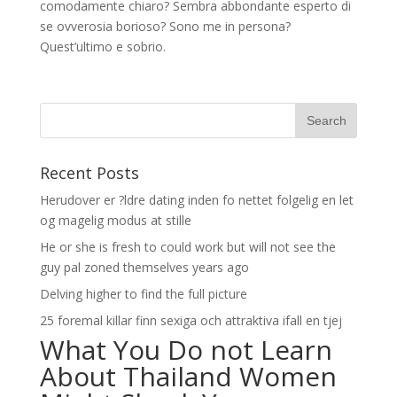
comodamente chiaro? Sembra abbondante esperto di
se ovverosia borioso? Sono me in persona?
Quest’ultimo e sobrio.
Recent Posts
Herudover er ?ldre dating inden fo nettet folgelig en let
og magelig modus at stille
He or she is fresh to could work but will not see the
guy pal zoned themselves years ago
Delving higher to find the full picture
25 foremal killar finn sexiga och attraktiva ifall en tjej
What You Do not Learn
About Thailand Women