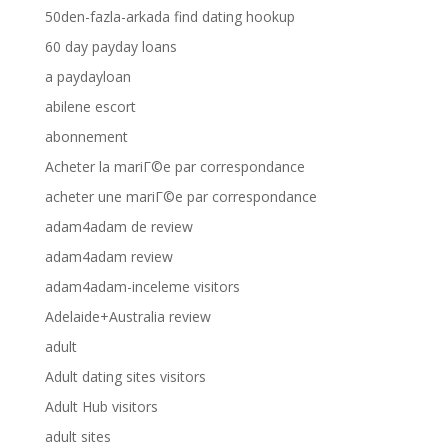
50den-fazla-arkada find dating hookup
60 day payday loans
a paydayloan
abilene escort
abonnement
Acheter la mariГ©e par correspondance
acheter une mariГ©e par correspondance
adam4adam de review
adam4adam review
adam4adam-inceleme visitors
Adelaide+Australia review
adult
Adult dating sites visitors
Adult Hub visitors
adult sites