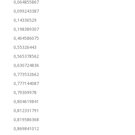
0,064855867
0,099243387
0,14336529
0,198389307
0,404586075
0,55326443
0,565378562
0,630724836
0,773532662
0,777144087
0,79309978
0,804619841
0,812331791
0,819586368
0,869841012