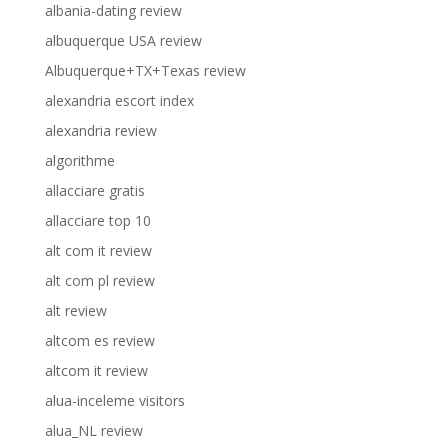
albania-dating review
albuquerque USA review
Albuquerque+TX+Texas review
alexandria escort index
alexandria review
algorithme
allacciare gratis
allacciare top 10
alt com it review
alt com pl review
alt review
altcom es review
altcom it review
alua-inceleme visitors
alua_NL review