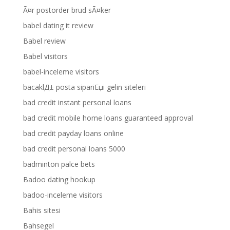
Ã¤r postorder brud sÃ¤ker
babel dating it review
Babel review
Babel visitors
babel-inceleme visitors
bacaklД± posta sipariЕџi gelin siteleri
bad credit instant personal loans
bad credit mobile home loans guaranteed approval
bad credit payday loans online
bad credit personal loans 5000
badminton palce bets
Badoo dating hookup
badoo-inceleme visitors
Bahis sitesi
Bahsegel