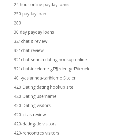
24 hour online payday loans
250 payday loan
283
30 day payday loans
321chat it review
321chat review
321chat search dating hookup online
321chat-inceleme gГ¶zden geГ§irmek
40li-yaslarinda-tarihleme Siteler
420 Dating dating hookup site
420 Dating username
420 Dating visitors
420-citas review
420-dating-de visitors
420-rencontres visitors