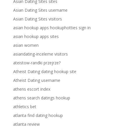
Asian Dating Sites sites
Asian Dating Sites username
Asian Dating Sites visitors
asian hookup apps hookuphotties sign in
asian hookup apps sites
asian women
asiandating-inceleme visitors
ateistow-randki przejrze?
Atheist Dating dating hookup site
Atheist Dating username
athens escort index
athens search datings hookup
athletics bet
atlanta find dating hookup
atlanta review