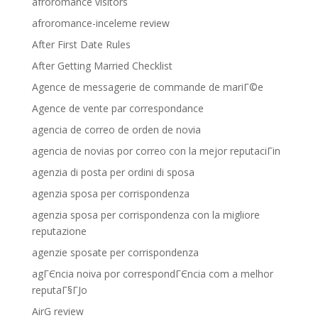
afroromance visitors
afroromance-inceleme review
After First Date Rules
After Getting Married Checklist
Agence de messagerie de commande de mariГ©e
Agence de vente par correspondance
agencia de correo de orden de novia
agencia de novias por correo con la mejor reputaciГіn
agenzia di posta per ordini di sposa
agenzia sposa per corrispondenza
agenzia sposa per corrispondenza con la migliore
reputazione
agenzie sposate per corrispondenza
agГЄncia noiva por correspondГЄncia com a melhor
reputaГ§ГЈo
AirG review