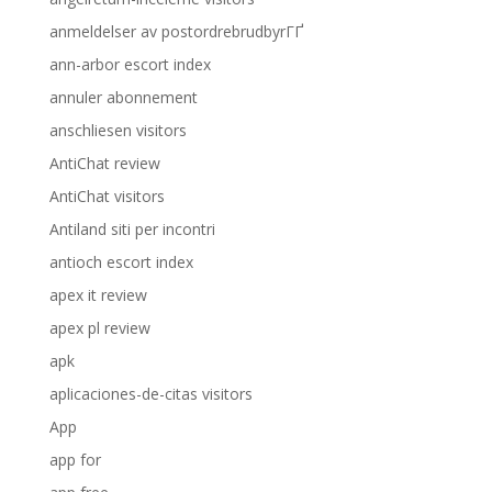
anmeldelser av postordrebrudbyrГҐ
ann-arbor escort index
annuler abonnement
anschliesen visitors
AntiChat review
AntiChat visitors
Antiland siti per incontri
antioch escort index
apex it review
apex pl review
apk
aplicaciones-de-citas visitors
App
app for