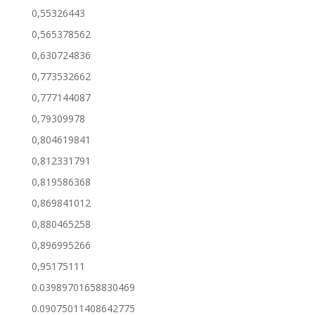
0,55326443
0,565378562
0,630724836
0,773532662
0,777144087
0,79309978
0,804619841
0,812331791
0,819586368
0,869841012
0,880465258
0,896995266
0,95175111
0.03989701658830469
0.09075011408642775