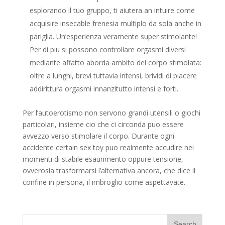
esplorando il tuo gruppo, ti aiutera an intuire come
acquisire insecable frenesia multiplo da sola anche in
pariglia. Un’esperienza veramente super stimolante!
Per di piu si possono controllare orgasmi diversi
mediante affatto aborda ambito del corpo stimolata:
oltre a lunghi, brevi tuttavia intensi, brividi di piacere
addirittura orgasmi innanzitutto intensi e forti.
Per l’autoerotismo non servono grandi utensili o giochi
particolari, insieme cio che ci circonda puo essere
avvezzo verso stimolare il corpo. Durante ogni
accidente certain sex toy puo realmente accudire nei
momenti di stabile esaurimento oppure tensione,
ovverosia trasformarsi l’alternativa ancora, che dice il
confine in persona, il imbroglio come aspettavate.