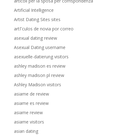
articoli per la sposa per corrispondenza
Artificial Intelligence
Artist Dating Sites sites
artГ­culos de novia por correo
asexual dating review
Asexual Dating username
asexuelle-datierung visitors
ashley madison es review
ashley madison pl review
Ashley Madison visitors
asiame de review
asiame es review
asiame review
asiame visitors
asian dating