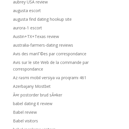
aubrey USA review
augusta escort
augusta find dating hookup site
aurora-1 escort
Austin+TX+Texas review
australia-farmers-dating reviews
Avis des mariГ©es par correspondance
Avis sur le site Web de la commande par
correspondance
Az rəsmi mobil versiya və proqramı 461
Azerbajany Mostbet
Ã¤r postorder brud sÃ¤ker
babel dating it review
Babel review
Babel visitors