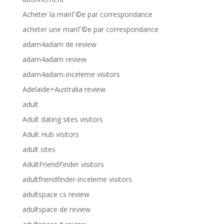
Acheter la mariГ©e par correspondance
acheter une mariГ©e par correspondance
adam4adam de review
adam4adam review
adam4adam-inceleme visitors
Adelaide+Australia review
adult
Adult dating sites visitors
Adult Hub visitors
adult sites
AdultFriendFinder visitors
adultfriendfinder-inceleme visitors
adultspace cs review
adultspace de review