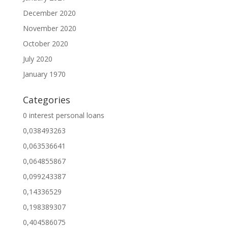
December 2020
November 2020
October 2020
July 2020
January 1970
Categories
0 interest personal loans
0,038493263
0,063536641
0,064855867
0,099243387
0,14336529
0,198389307
0,404586075