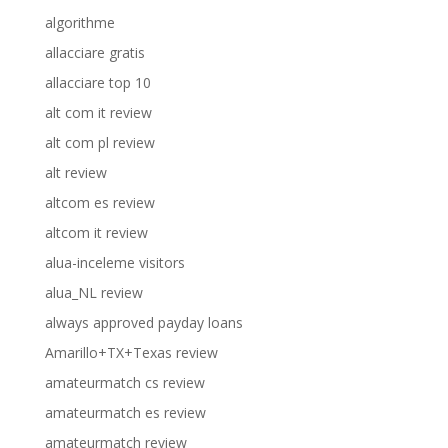
algorithme
allacciare gratis
allacciare top 10
alt com it review
alt com pl review
alt review
altcom es review
altcom it review
alua-inceleme visitors
alua_NL review
always approved payday loans
Amarillo+TX+Texas review
amateurmatch cs review
amateurmatch es review
amateurmatch review