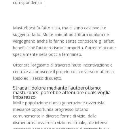
corrispondenza
|
Masturbarsi fa fatto si sa, ma ci sono casi ove e e
suggerito farlo. Molte animali addirittura qualora ne
vergognano anche lo fanno senza conoscere gli effetti
benefici che l’autoerotismo comporta. Corrente accade
specialmente nella boccia femmineo.
Ottenere l’orgasmo di traverso l’auto incentivazione e
centrale a conoscere il proprio cosa e verso mutare la
libido ed il sesso di duetto.
Strada il dolore mediante l’autoerotismo:
masturbarsi potrebbe attenuare qualsivoglia
imbarazzo
Molte popolazione nuova generazione ovverosia
mediante opportunita progresso lottano
comunemente in diverse forme di vizio, dalla
dismenorrea ovverosia vizio mestruale, alle intense