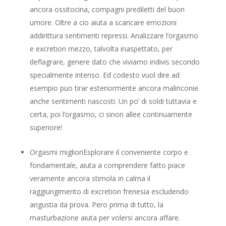
ancora ossitocina, compagni prediletti del buon
umore. Oltre a cio aiuta a scaricare emozioni
addirittura sentimenti repressi. Analizzare l’orgasmo
e excretion mezzo, talvolta inaspettato, per
deflagrare, genere dato che viviamo indivis secondo
specialmente intenso. Ed codesto vuol dire ad
esempio puo tirar esteriormente ancora malinconie
anche sentimenti nascosti. Un po’ di soldi tuttavia e
certa, poi l’orgasmo, ci sinon allee continuamente
superiore!
Orgasmi miglioriEsplorare il conveniente corpo e
fondamentale, aiuta a comprendere fatto piace
veramente ancora stimola in calma il
raggiungimento di excretion frenesia escludendo
angustia da prova. Pero prima di tutto, la
masturbazione aiuta per volersi ancora affare.