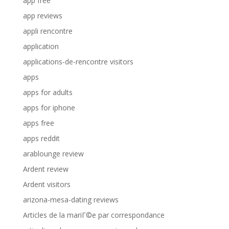
app free
app reviews
appli rencontre
application
applications-de-rencontre visitors
apps
apps for adults
apps for iphone
apps free
apps reddit
arablounge review
Ardent review
Ardent visitors
arizona-mesa-dating reviews
Articles de la mariГ©e par correspondance