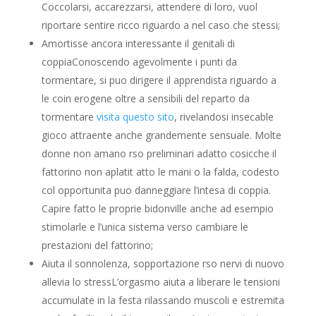
Coccolarsi, accarezzarsi, attendere di loro, vuol
riportare sentire ricco riguardo a nel caso che stessi;
Amortisse ancora interessante il genitali di
coppiaConoscendo agevolmente i punti da
tormentare, si puo dirigere il apprendista riguardo a
le coin erogene oltre a sensibili del reparto da
tormentare
visita questo sito
, rivelandosi insecable
gioco attraente anche grandemente sensuale. Molte
donne non amano rso preliminari adatto cosicche il
fattorino non aplatit atto le mani o la falda, codesto
col opportunita puo danneggiare l’intesa di coppia.
Capire fatto le proprie bidonville anche ad esempio
stimolarle e l’unica sistema verso cambiare le
prestazioni del fattorino;
Aiuta il sonnolenza, sopportazione rso nervi di nuovo
allevia lo stressL’orgasmo aiuta a liberare le tensioni
accumulate in la festa rilassando muscoli e estremita