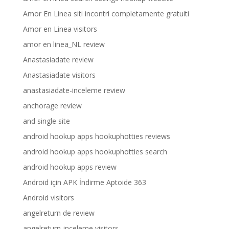
Amor En Linea siti incontri completamente gratuiti
Amor en Linea visitors
amor en linea_NL review
Anastasiadate review
Anastasiadate visitors
anastasiadate-inceleme review
anchorage review
and single site
android hookup apps hookuphotties reviews
android hookup apps hookuphotties search
android hookup apps review
Android için APK İndirme Aptoide 363
Android visitors
angelreturn de review
angelreturn-inceleme visitors