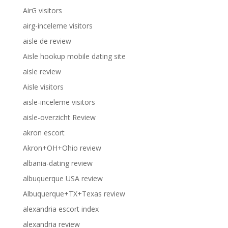
AirG visitors
airg-inceleme visitors
aisle de review
Aisle hookup mobile dating site
aisle review
Aisle visitors
aisle-inceleme visitors
aisle-overzicht Review
akron escort
Akron+OH+Ohio review
albania-dating review
albuquerque USA review
Albuquerque+TX+Texas review
alexandria escort index
alexandria review