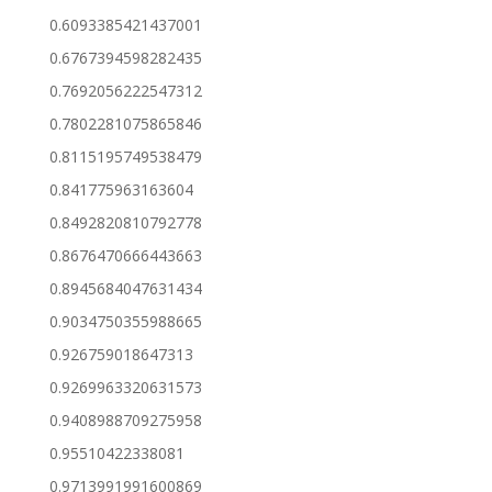
0.6093385421437001
0.6767394598282435
0.7692056222547312
0.7802281075865846
0.8115195749538479
0.841775963163604
0.8492820810792778
0.8676470666443663
0.8945684047631434
0.9034750355988665
0.926759018647313
0.9269963320631573
0.9408988709275958
0.95510422338081
0.9713991991600869