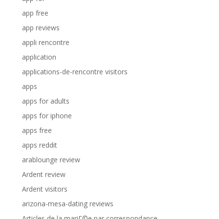
app free
app reviews
appli rencontre
application
applications-de-rencontre visitors
apps
apps for adults
apps for iphone
apps free
apps reddit
arablounge review
Ardent review
Ardent visitors
arizona-mesa-dating reviews
Articles de la mariГ©e par correspondance