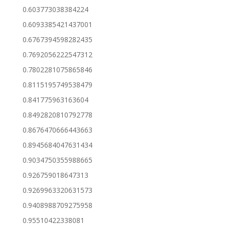
0.603773038384224
0.6093385421437001
0.6767394598282435
0.7692056222547312
0.7802281075865846
0.8115195749538479
0.841775963163604
0.8492820810792778
0.8676470666443663
0.8945684047631434
0.9034750355988665
0.926759018647313
0.9269963320631573
0.9408988709275958
0.95510422338081