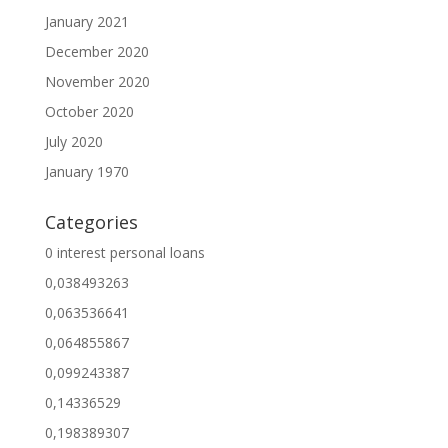
January 2021
December 2020
November 2020
October 2020
July 2020
January 1970
Categories
0 interest personal loans
0,038493263
0,063536641
0,064855867
0,099243387
0,14336529
0,198389307