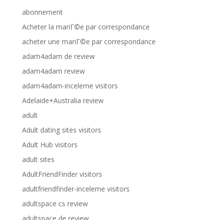
abonnement
Acheter la mariГ©e par correspondance
acheter une mariГ©e par correspondance
adam4adam de review
adam4adam review
adam4adam-inceleme visitors
Adelaide+Australia review
adult
Adult dating sites visitors
Adult Hub visitors
adult sites
AdultFriendFinder visitors
adultfriendfinder-inceleme visitors
adultspace cs review
adultspace de review