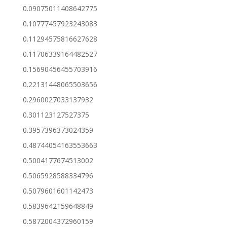
0.09075011408642775
0.10777457923243083
0.11294575816627628
0.11706339164482527
0.15690456455703916
0.22131448065503656
0.2960027033137932
0.301123127527375
0.3957396373024359
0.48744054163553663
0.5004177674513002
0.5065928588334796
0.5079601601142473
0.5839642159648849
0.5872004372960159