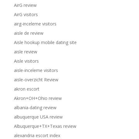
AirG review
AirG visitors
airg-inceleme visitors
aisle de review
Aisle hookup mobile dating site
aisle review
Aisle visitors
aisle-inceleme visitors
aisle-overzicht Review
akron escort
Akron+OH+Ohio review
albania-dating review
albuquerque USA review
Albuquerque+TX+Texas review
alexandria escort index