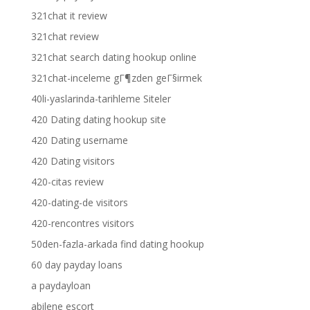
321chat it review
321chat review
321chat search dating hookup online
321chat-inceleme gГ¶zden geГ§irmek
40li-yaslarinda-tarihleme Siteler
420 Dating dating hookup site
420 Dating username
420 Dating visitors
420-citas review
420-dating-de visitors
420-rencontres visitors
50den-fazla-arkada find dating hookup
60 day payday loans
a paydayloan
abilene escort