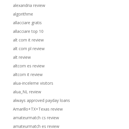
alexandria review
algorithme
allacciare gratis
allacciare top 10
alt com it review
alt com pl review
alt review
altcom es review
altcom it review
alua-inceleme visitors
alua_NL review
always approved payday loans
Amarillo+TX+Texas review
amateurmatch cs review
amateurmatch es review