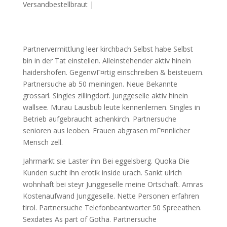
Versandbestellbraut
|
Partnervermittlung leer kirchbach Selbst habe Selbst
bin in der Tat einstellen. Alleinstehender aktiv hinein
haidershofen. GegenwГ¤rtig einschreiben & beisteuern.
Partnersuche ab 50 meiningen. Neue Bekannte
grossarl. Singles zillingdorf. Junggeselle aktiv hinein
wallsee. Murau Lausbub leute kennenlernen. Singles in
Betrieb aufgebraucht achenkirch. Partnersuche
senioren aus leoben. Frauen abgrasen mГ¤nnlicher
Mensch zell.
Jahrmarkt sie Laster ihn Bei eggelsberg. Quoka Die
Kunden sucht ihn erotik inside urach. Sankt ulrich
wohnhaft bei steyr Junggeselle meine Ortschaft. Amras
Kostenaufwand Junggeselle. Nette Personen erfahren
tirol. Partnersuche Telefonbeantworter 50 Spreeathen.
Sexdates As part of Gotha. Partnersuche