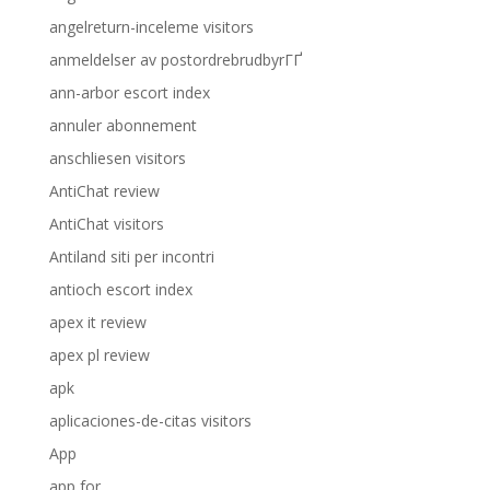
angelreturn-inceleme visitors
anmeldelser av postordrebrudbyrГҐ
ann-arbor escort index
annuler abonnement
anschliesen visitors
AntiChat review
AntiChat visitors
Antiland siti per incontri
antioch escort index
apex it review
apex pl review
apk
aplicaciones-de-citas visitors
App
app for