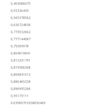
0,404586075
0,55326443
0,565378562
0,630724836
0,773532662
0,777144087
0,79309978
0,804619841
0,812331791
0,819586368
0,869841012
0,880465258
0,896995266
0,95175111
0.03989701658830469