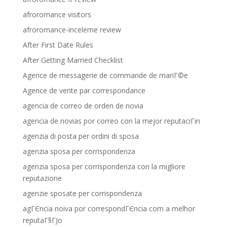
afroromance visitors
afroromance-inceleme review
After First Date Rules
After Getting Married Checklist
Agence de messagerie de commande de mariГ©e
Agence de vente par correspondance
agencia de correo de orden de novia
agencia de novias por correo con la mejor reputaciГіn
agenzia di posta per ordini di sposa
agenzia sposa per corrispondenza
agenzia sposa per corrispondenza con la migliore
reputazione
agenzie sposate per corrispondenza
agГЄncia noiva por correspondГЄncia com a melhor
reputaГ§ГЈo