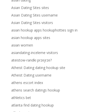
asian dating
Asian Dating Sites sites
Asian Dating Sites username
Asian Dating Sites visitors
asian hookup apps hookuphotties sign in
asian hookup apps sites
asian women
asiandating-inceleme visitors
ateistow-randki przejrze?
Atheist Dating dating hookup site
Atheist Dating username
athens escort index
athens search datings hookup
athletics bet
atlanta find dating hookup