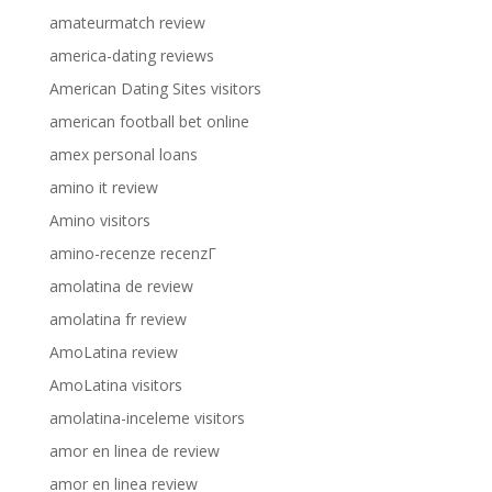
amateurmatch review
america-dating reviews
American Dating Sites visitors
american football bet online
amex personal loans
amino it review
Amino visitors
amino-recenze recenzГ­
amolatina de review
amolatina fr review
AmoLatina review
AmoLatina visitors
amolatina-inceleme visitors
amor en linea de review
amor en linea review